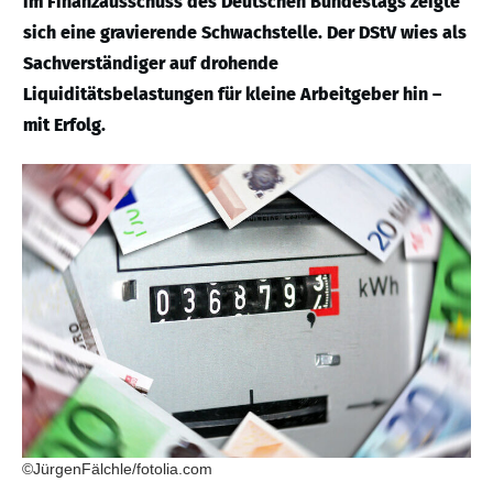
im Finanzausschuss des Deutschen Bundestags zeigte
sich eine gravierende Schwachstelle. Der DStV wies als
Sachverständiger auf drohende
Liquiditätsbelastungen für kleine Arbeitgeber hin –
mit Erfolg.
©JürgenFälchle/fotolia.com