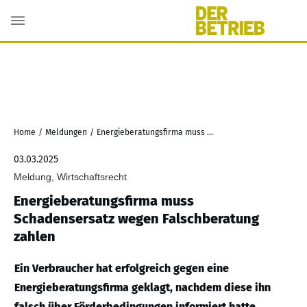
Home
/
Meldungen
/
Energieberatungsfirma muss Schadensersatz wegen Falschberatung zahlen
03.03.2025
Meldung, Wirtschaftsrecht
Energieberatungsfirma muss
Schadensersatz wegen Falschberatung
zahlen
Ein Verbraucher hat erfolgreich gegen eine
Energieberatungsfirma geklagt, nachdem diese ihn
falsch über Förderbedingungen informiert hatte.