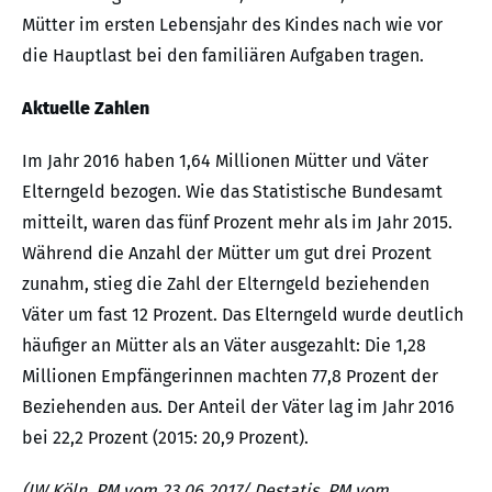
Mütter im ersten Lebensjahr des Kindes nach wie vor
die Hauptlast bei den familiären Aufgaben tragen.
Aktuelle Zahlen
Im Jahr 2016 haben 1,64 Millionen Mütter und Väter
Elterngeld bezogen. Wie das Statistische Bundesamt
mitteilt, waren das fünf Prozent mehr als im Jahr 2015.
Während die Anzahl der Mütter um gut drei Prozent
zunahm, stieg die Zahl der Elterngeld beziehenden
Väter um fast 12 Prozent. Das Elterngeld wurde deutlich
häufiger an Mütter als an Väter ausgezahlt: Die 1,28
Millionen Empfängerinnen machten 77,8 Prozent der
Beziehenden aus. Der Anteil der Väter lag im Jahr 2016
bei 22,2 Prozent (2015: 20,9 Prozent).
(IW Köln, PM vom 23.06.2017/ Destatis, PM vom