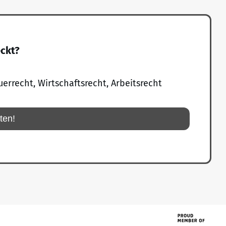
eckt?
uerrecht, Wirtschaftsrecht, Arbeitsrecht
rten!