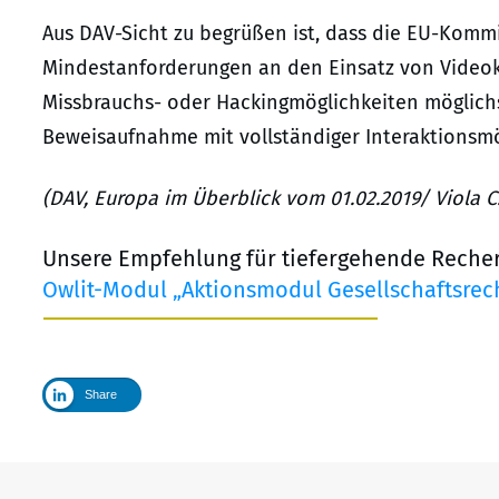
Aus DAV-Sicht zu begrüßen ist, dass die EU-Komm
Mindestanforderungen an den Einsatz von Videok
Missbrauchs- oder Hackingmöglichkeiten möglichst
Beweisaufnahme mit vollständiger Interaktionsmö
(DAV, Europa im Überblick vom 01.02.2019/ Viola C
Unsere Empfehlung für tiefergehende Reche
Owlit-Modul „Aktionsmodul Gesellschaftsrech
Share