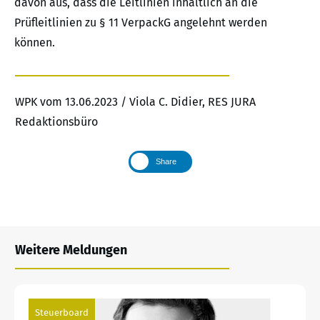
davon aus, dass die Leitlinien inhaltlich an die
Prüfleitlinien zu § 11 VerpackG angelehnt werden
können.
WPK vom 13.06.2023 / Viola C. Didier, RES JURA
Redaktionsbüro
Share
Weitere Meldungen
Steuerboard