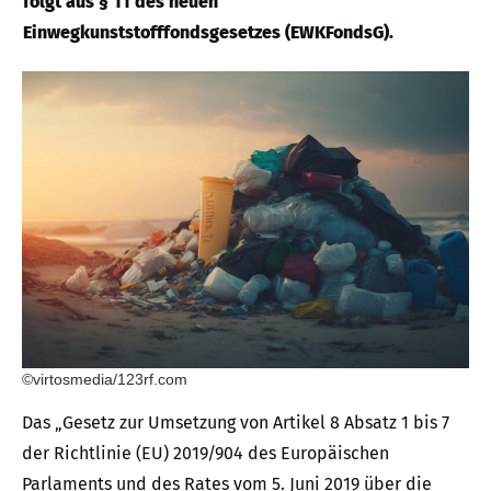
folgt aus § 11 des neuen
Einwegkunststofffondsgesetzes (EWKFondsG).
©virtosmedia/123rf.com
Das „Gesetz zur Umsetzung von Artikel 8 Absatz 1 bis 7
der Richtlinie (EU) 2019/904 des Europäischen
Parlaments und des Rates vom 5. Juni 2019 über die