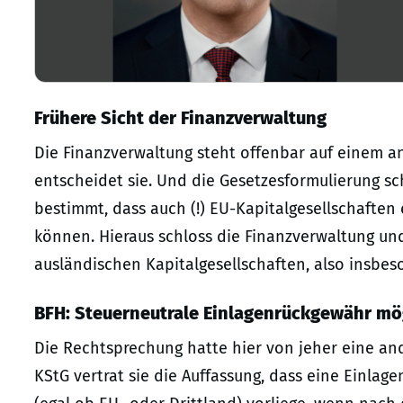
Frühere Sicht der Finanzverwaltung
Die Finanzverwaltung steht offenbar auf einem a
entscheidet sie. Und die Gesetzesformulierung sche
bestimmt, dass auch (!) EU-Kapitalgesellschaften
können. Hieraus schloss die Finanzverwaltung und 
ausländischen Kapitalgesellschaften, also insbes
BFH: Steuerneutrale Einlagenrückgewähr mö
Die Rechtsprechung hatte hier von jeher eine ande
KStG vertrat sie die Auffassung, dass eine Einlag