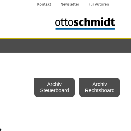
Kontakt
Newsletter
Für Autoren
Archiv
Archiv
Steuerboard
Rechtsboard
t