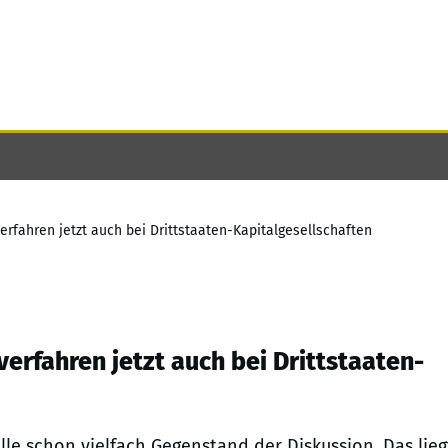
erfahren jetzt auch bei Drittstaaten-Kapitalgesellschaften
erfahren jetzt auch bei Drittstaaten-
le schon vielfach Gegenstand der Diskussion. Das lieg