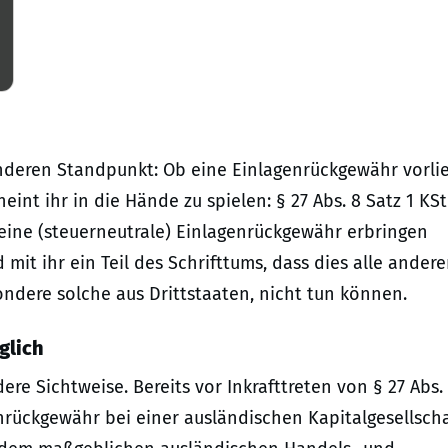
nderen Standpunkt: Ob eine Einlagenrückgewähr vorlie
int ihr in die Hände zu spielen: § 27 Abs. 8 Satz 1 KS
 eine (steuerneutrale) Einlagenrückgewähr erbringen
mit ihr ein Teil des Schrifttums, dass dies alle ander
ondere solche aus Drittstaaten, nicht tun können.
glich
re Sichtweise. Bereits vor Inkrafttreten von § 27 Abs.
enrückgewähr bei einer ausländischen Kapitalgesellsch