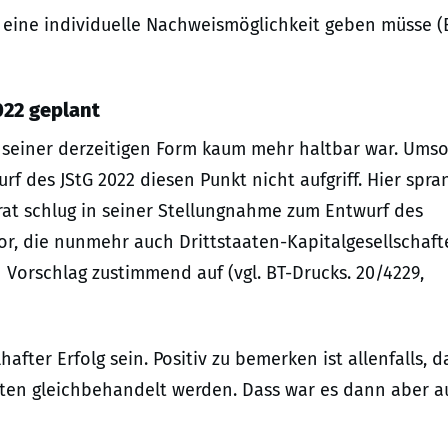
 eine individuelle Nachweismöglichkeit geben müsse 
022 geplant
in seiner derzeitigen Form kaum mehr haltbar war. Ums
f des JStG 2022 diesen Punkt nicht aufgriff. Hier spr
rat schlug in seiner Stellungnahme zum Entwurf des
vor, die nunmehr auch Drittstaaten-Kapitalgesellschaf
 Vorschlag zustimmend auf (vgl. BT-Drucks. 20/4229,
after Erfolg sein. Positiv zu bemerken ist allenfalls, d
ften gleichbehandelt werden. Dass war es dann aber a