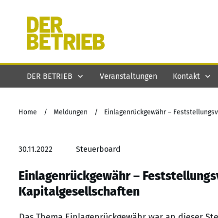
DER BETRIEB
Veranstaltungen
Kontakt
Home
/
Meldungen
/
Einlagenrückgewähr – Feststellungsv
30.11.2022
Steuerboard
Einlagenrückgewähr – Feststellungsv
Kapitalgesellschaften
Das Thema Einlagenrückgewähr war an dieser Stel