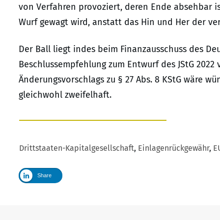
von Verfahren provoziert, deren Ende absehbar ist
Wurf gewagt wird, anstatt das Hin und Her der ve
Der Ball liegt indes beim Finanzausschuss des De
Beschlussempfehlung zum Entwurf des JStG 2022 v
Änderungsvorschlags zu § 27 Abs. 8 KStG wäre wü
gleichwohl zweifelhaft.
Drittstaaten-Kapitalgesellschaft
,
Einlagenrückgewähr
,
E
Share