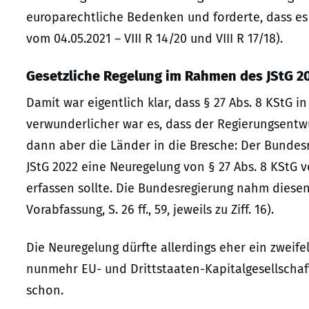
europarechtliche Bedenken und forderte, dass es
vom 04.05.2021 – VIII R 14/20 und VIII R 17/18).
Gesetzliche Regelung im Rahmen des JStG 2
Damit war eigentlich klar, dass § 27 Abs. 8 KStG 
verwunderlicher war es, dass der Regierungsentwur
dann aber die Länder in die Bresche: Der Bundes
JStG 2022 eine Neuregelung von § 27 Abs. 8 KStG 
erfassen sollte. Die Bundesregierung nahm diesen
Vorabfassung, S. 26 ff., 59, jeweils zu Ziff. 16).
Die Neuregelung dürfte allerdings eher ein zweifelh
nunmehr EU- und Drittstaaten-Kapitalgesellscha
schon.