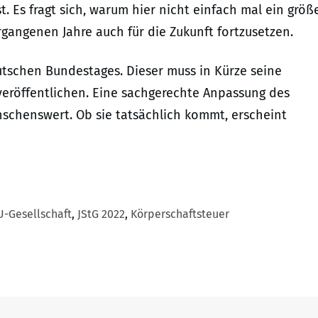
. Es fragt sich, warum hier nicht einfach mal ein größ
rgangenen Jahre auch für die Zukunft fortzusetzen.
utschen Bundestages. Dieser muss in Kürze seine
eröffentlichen. Eine sachgerechte Anpassung des
nschenswert. Ob sie tatsächlich kommt, erscheint
U-Gesellschaft
,
JStG 2022
,
Körperschaftsteuer