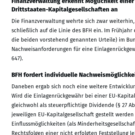
Finanzverwaltung erkennt Möglichkeit einer
Drittstaaten-Kapitalgesellschaften an
Die Finanzverwaltung wehrte sich zwar weiterhin,
schließlich auf die Linie des BFH ein. Im Frühjahr
die beiden vorstehend genannten Urteile) im Bun
Nachweisanforderungen für eine Einlagenrückgewäh
647).
BFH fordert individuelle Nachweismöglichke
Daneben ergab sich noch eine weitere Entwicklung
Wird die Einlagenrückgewähr bei einer EU-Kapitalge
gleichwohl als steuerpflichtige Dividende (§ 27 A
jeweiligen EU-Kapitalgesellschaft gestellt werden
Einflussmöglichkeiten (als Minderheitsgesellschaft
Rechtsfolgen einer nicht erfolgten Feststellung le