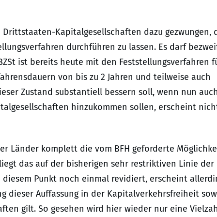
n Drittstaaten-Kapitalgesellschaften dazu gezwungen, 
llungsverfahren durchführen zu lassen. Es darf bezwei
ZSt ist bereits heute mit den Feststellungsverfahren f
fahrensdauern von bis zu 2 Jahren und teilweise auch
ieser Zustand substantiell bessern soll, wenn nun auc
italgesellschaften hinzukommen sollen, erscheint nich
der Länder komplett die vom BFH geforderte Möglichke
liegt das auf der bisherigen sehr restriktiven Linie der
diesem Punkt noch einmal revidiert, erscheint allerdi
g dieser Auffassung in der Kapitalverkehrsfreiheit so
aften gilt. So gesehen wird hier wieder nur eine Vielzah