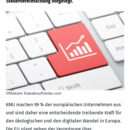
Steuervereinfachung vorgelegt.
©Maksim Kabakou/fotolia.com
KMU machen 99 % der europäischen Unternehmen aus
und sind daher eine entscheidende treibende Kraft für
den ökologischen und den digitalen Wandel in Europa.
Die EU plant neben der Verordnung über