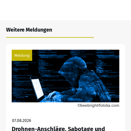
Weitere Meldungen
Meldung
©beebright/fotolia.com
07.08.2026
Drohnen-Anschläge, Sabotage und