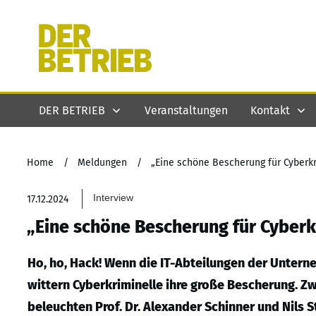
DER BETRIEB
Veranstaltungen
Kontakt
Home
/
Meldungen
/
„Eine schöne Bescherung für Cyberkr
Interview
17.12.2024
„Eine schöne Bescherung für Cyberk
Ho, ho, Hack! Wenn die IT-Abteilungen der Untern
wittern Cyberkriminelle ihre große Bescherung. 
beleuchten Prof. Dr. Alexander Schinner und Nils 