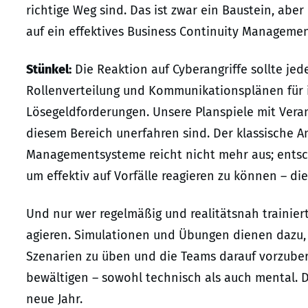
richtige Weg sind. Das ist zwar ein Baustein, abe
auf ein effektives Business Continuity Managemen
Stünkel:
Die Reaktion auf Cyberangriffe sollte jeden
Rollenverteilung und Kommunikationsplänen für
Lösegeldforderungen. Unsere Planspiele mit Vera
diesem Bereich unerfahren sind. Der klassische A
Managementsysteme reicht nicht mehr aus; entsch
um effektiv auf Vorfälle reagieren zu können – di
Und nur wer regelmäßig und realitätsnah trainiert
agieren. Simulationen und Übungen dienen dazu, 
Szenarien zu üben und die Teams darauf vorzube
bewältigen – sowohl technisch als auch mental. Den
neue Jahr.