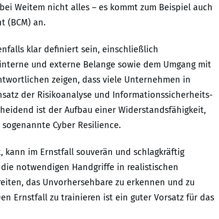
r bei Weitem nicht alles – es kommt zum Beispiel auch
t (BCM) an.
falls klar definiert sein, einschließlich
 interne und externe Belange sowie dem Umgang mit
ntwortlichen zeigen, dass viele Unternehmen in
nsatz der Risikoanalyse und Informationssicherheits-
eidend ist der Aufbau einer Widerstandsfähigkeit,
e sogenannte Cyber Resilience.
, kann im Ernstfall souverän und schlagkräftig
die notwendigen Handgriffe in realistischen
reiten, das Unvorhersehbare zu erkennen und zu
 Ernstfall zu trainieren ist ein guter Vorsatz für das