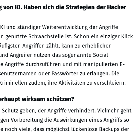
von KI. Haben sich die Strategien der Hacker
KI und ständiger Weiterentwicklung der Angriffe
n genutzte Schwachstelle ist. Schon ein einziger Klick
äufigsten Angriffen zählt, kann zu erheblichen
 und Angreifer nutzen das sogenannte Social
e Angriffe durchzuführen und mit manipulierten E-
Benutzernamen oder Passwörter zu erlangen. Die
Kriminellen zudem, ihre Aktivitäten zu verschleiern.
berhaupt wirksam schützen?
 Schutz geben, der Angriffe verhindert. Vielmehr geht
igen Vorbereitung die Auswirkungen eines Angriffs so
te noch viele, dass möglichst lückenlose Backups der