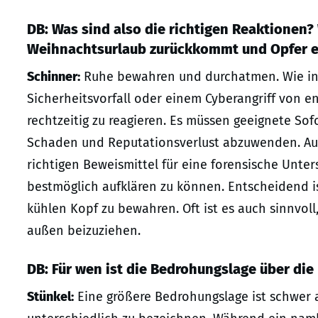
DB: Was sind also die richtigen Reaktionen
Weihnachtsurlaub zurückkommt und Opfer ei
Schinner:
Ruhe bewahren und durchatmen. Wie in j
Sicherheitsvorfall oder einem Cyberangriff von e
rechtzeitig zu reagieren. Es müssen geeignete So
Schaden und Reputationsverlust abzuwenden. Auch
richtigen Beweismittel für eine forensische Unte
bestmöglich aufklären zu können. Entscheidend is
kühlen Kopf zu bewahren. Oft ist es auch sinnvol
außen beizuziehen.
DB: Für wen ist die Bedrohungslage über die
Stünkel:
Eine größere Bedrohungslage ist schwer 