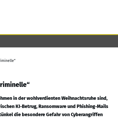
iminelle“
riminelle“
ehmen in der wohlverdienten Weihnachtsruhe sind,
Zwischen KI-Betrug, Ransomware und Phishing-Mails
Stünkel die besondere Gefahr von Cyberangriffen