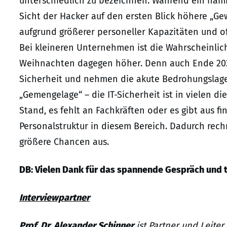
unterschiedlich zu bezeichnen. Während ein nam
Sicht der Hacker auf den ersten Blick höhere „Gew
aufgrund größerer personeller Kapazitäten und oft
Bei kleineren Unternehmen ist die Wahrscheinlich
Weihnachten dagegen höher. Denn auch Ende 202
Sicherheit und nehmen die akute Bedrohungslage
„Gemengelage“ – die IT-Sicherheit ist in vielen
Stand, es fehlt an Fachkräften oder es gibt aus f
Personalstruktur in diesem Bereich. Dadurch rech
größere Chancen aus.
DB: Vielen Dank für das spannende Gespräch und t
Interviewpartner
Prof. Dr. Alexander Schinner
ist Partner und Leite