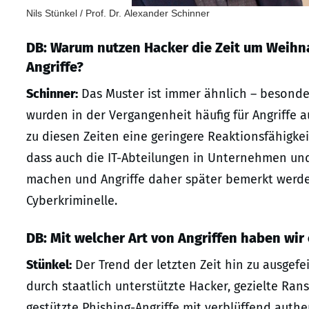
Nils Stünkel / Prof. Dr. Alexander Schinner
DB: Warum nutzen Hacker die Zeit um Weihna
Angriffe?
Schinner:
Das Muster ist immer ähnlich – besond
wurden in der Vergangenheit häufig für Angriffe
zu diesen Zeiten eine geringere Reaktionsfähigke
dass auch die IT-Abteilungen in Unternehmen und
machen und Angriffe daher später bemerkt werden
Cyberkriminelle.
DB: Mit welcher Art von Angriffen haben wir 
Stünkel:
Der Trend der letzten Zeit hin zu ausgef
durch staatlich unterstützte Hacker, gezielte Ran
gestützte Phishing-Angriffe mit verblüffend authen