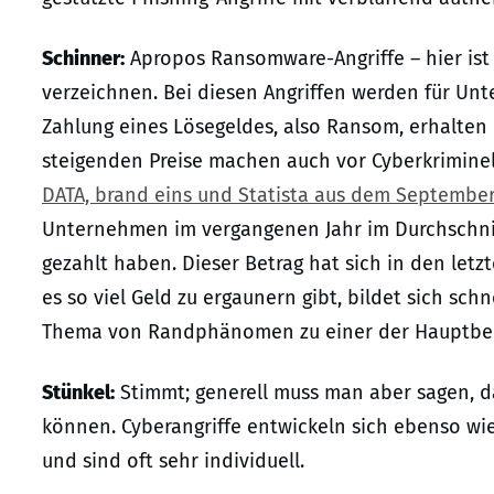
Schinner:
Apropos Ransomware-Angriffe – hier ist i
verzeichnen. Bei diesen Angriffen werden für Un
Zahlung eines Lösegeldes, also Ransom, erhalten 
steigenden Preise machen auch vor Cyberkriminelle
DATA, brand eins und Statista aus dem Septembe
Unternehmen im vergangenen Jahr im Durchschnit
gezahlt haben. Dieser Betrag hat sich in den let
es so viel Geld zu ergaunern gibt, bildet sich s
Thema von Randphänomen zu einer der Hauptbedr
Stünkel:
Stimmt; generell muss man aber sagen, d
können. Cyberangriffe entwickeln sich ebenso w
und sind oft sehr individuell.