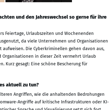
chten und den Jahreswechsel so gerne für ihre
ers Feiertage, Urlaubszeiten und Wochenenden
 ausgenutzt, da viele Unternehmen und Organisationen
it aufweisen. Die Cyberkriminellen gehen davon aus,
 Organisationen in dieser Zeit vermehrt Urlaub
. Kurz gesagt: Eine schöne Bescherung für
es aktuell zu tun?
eilteren Angriffen, wie die anhaltenden Bedrohungen
somware-Angriffe auf kritische Infrastrukturen oder KI-
tischer Sprache und Visualisierung setzt sich fort.