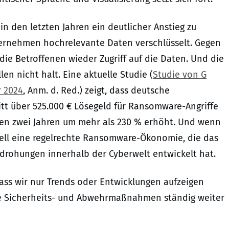
n den letzten Jahren ein deutlicher Anstieg zu
ternehmen hochrelevante Daten verschlüsselt. Gegen
die Betroffenen wieder Zugriff auf die Daten. Und die
n nicht halt. Eine aktuelle Studie (
Studie von G
r 2024
, Anm. d. Red.) zeigt, dass deutsche
t über 525.000 € Lösegeld für Ransomware-Angriffe
zten zwei Jahren um mehr als 230 % erhöht. Und wenn
chnell eine regelrechte Ransomware-Ökonomie, die das
ohungen innerhalb der Cyberwelt entwickelt hat.
ass wir nur Trends oder Entwicklungen aufzeigen
ie Sicherheits- und Abwehrmaßnahmen ständig weiter