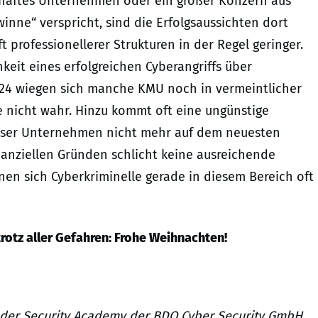
haftes Unternehmen oder ein großer Konzern aus
inne“ verspricht, sind die Erfolgsaussichten dort
 professionellerer Strukturen in der Regel geringer.
keit eines erfolgreichen Cyberangriffs über
4 wiegen sich manche KMU noch in vermeintlicher
 nicht wahr. Hinzu kommt oft eine ungünstige
 dieser Unternehmen nicht mehr auf dem neuesten
inanziellen Gründen schlicht keine ausreichende
nen sich Cyberkriminelle gerade in diesem Bereich oft
rotz aller Gefahren: Frohe Weihnachten!
r der Security Academy der BDO Cyber Security GmbH.