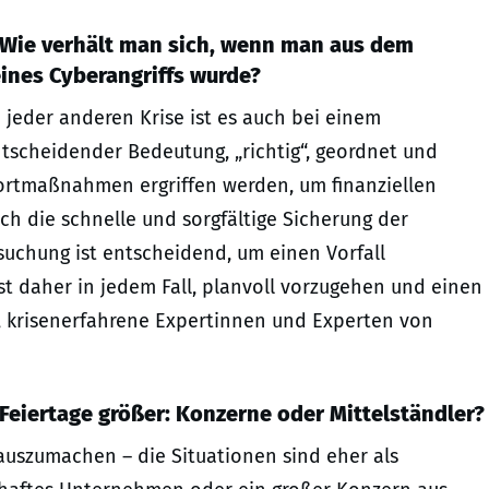
? Wie verhält man sich, wenn man aus dem
nes Cyberangriffs wurde?
eder anderen Krise ist es auch bei einem
ntscheidender Bedeutung, „richtig“, geordnet und
fortmaßnahmen ergriffen werden, um finanziellen
 die schnelle und sorgfältige Sicherung der
rsuchung ist entscheidend, um einen Vorfall
t daher in jedem Fall, planvoll vorzugehen und einen
l, krisenerfahrene Expertinnen und Experten von
 Feiertage größer: Konzerne oder Mittelständler?
auszumachen – die Situationen sind eher als