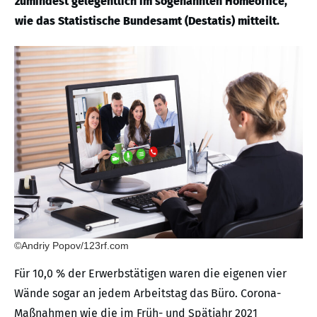
zumindest gelegentlich im sogenannten Homeoffice,
wie das Statistische Bundesamt (Destatis) mitteilt.
©Andriy Popov/123rf.com
Für 10,0 % der Erwerbstätigen waren die eigenen vier
Wände sogar an jedem Arbeitstag das Büro. Corona-
Maßnahmen wie die im Früh- und Spätjahr 2021