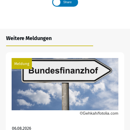
Share
Weitere Meldungen
Meldung
©Gehkah/fotolia.com
06.08.2026