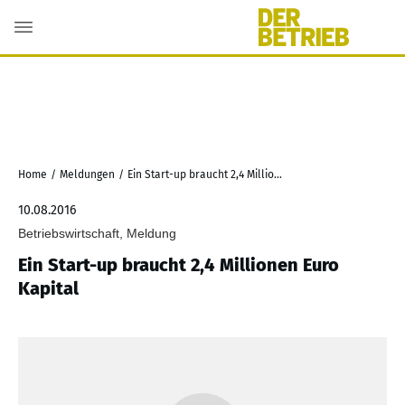
Home
/
Meldungen
/
Ein Start-up braucht 2,4 Millionen Euro Kapital
10.08.2016
Betriebswirtschaft, Meldung
Ein Start-up braucht 2,4 Millionen Euro
Kapital