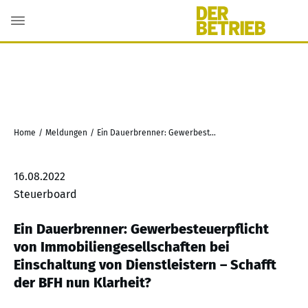
Home
/
Meldungen
/
Ein Dauerbrenner: Gewerbesteuerpflicht von Immobiliengesellschaften bei Einschaltung von Dienstleistern – Schafft der BFH nun Klarheit?
16.08.2022
Steuerboard
Ein Dauerbrenner: Gewerbesteuerpflicht
von Immobiliengesellschaften bei
Einschaltung von Dienstleistern – Schafft
der BFH nun Klarheit?