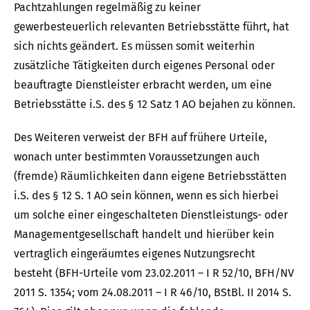
Pachtzahlungen regelmäßig zu keiner
gewerbesteuerlich relevanten Betriebsstätte führt, hat
sich nichts geändert. Es müssen somit weiterhin
zusätzliche Tätigkeiten durch eigenes Personal oder
beauftragte Dienstleister erbracht werden, um eine
Betriebsstätte i.S. des § 12 Satz 1 AO bejahen zu können.
Des Weiteren verweist der BFH auf frühere Urteile,
wonach unter bestimmten Voraussetzungen auch
(fremde) Räumlichkeiten dann eigene Betriebsstätten
i.S. des § 12 S. 1 AO sein können, wenn es sich hierbei
um solche einer eingeschalteten Dienstleistungs- oder
Managementgesellschaft handelt und hierüber kein
vertraglich eingeräumtes eigenes Nutzungsrecht
besteht (BFH-Urteile vom 23.02.2011 – I R 52/10, BFH/NV
2011 S. 1354; vom 24.08.2011 – I R 46/10, BStBl. II 2014 S.