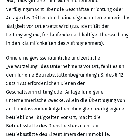
764). Dies gilt aber nur, wenn die fehlende
Verfügungsmacht über die Geschäftseinrichtung oder
Anlage des Dritten durch eine eigene unternehmerische
Tätigkeit vor Ort ersetzt wird (z.B. Identität der
Leitungsorgane, fortlaufende nachhaltige Überwachung
in den Räumlichkeiten des Auftragnehmers).
Ohne eine gewisse räumliche und zeitliche
„Verwurzelung“ des Unternehmens vor Ort, fehlt es an
dem für eine Betriebsstättenbegründung i.S. des § 12
Satz 1 AO erforderlichen Dienen der
Geschäftseinrichtung oder Anlage für eigene
unternehmerische Zwecke. Allein die Übertragung von
auch umfassenden Aufgaben ohne gleichzeitig eigene
betriebliche Tätigkeiten vor Ort, macht die
Betriebsstätte des Dienstleisters nicht zur
Betriebsstätte des Eigentümers der Immobilie.