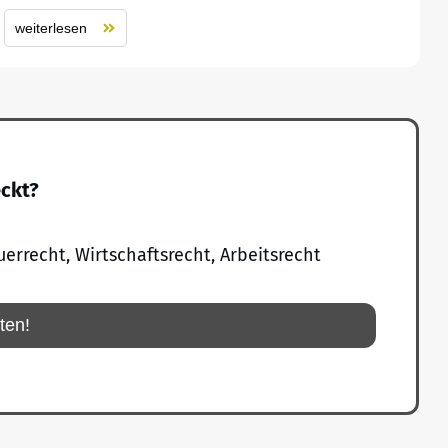
weiterlesen
eckt?
uerrecht, Wirtschaftsrecht, Arbeitsrecht
rten!