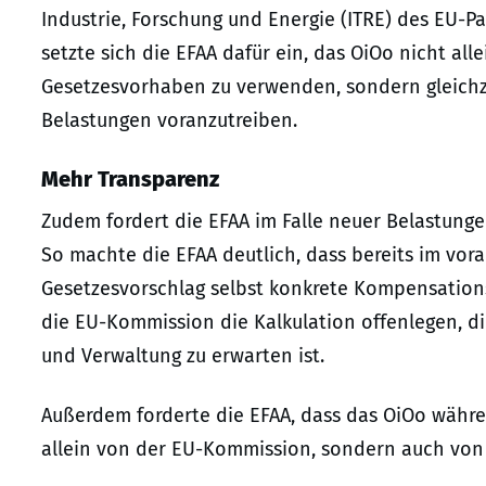
Industrie, Forschung und Energie (ITRE) des EU-
setzte sich die EFAA dafür ein, das OiOo nicht all
Gesetzesvorhaben zu verwenden, sondern gleichz
Belastungen voranzutreiben.
Mehr Transparenz
Zudem fordert die EFAA im Falle neuer Belastun
So machte die EFAA deutlich, dass bereits im vor
Gesetzesvorschlag selbst konkrete Kompensatio
die EU-Kommission die Kalkulation offenlegen, d
und Verwaltung zu erwarten ist.
Außerdem forderte die EFAA, dass das OiOo währ
allein von der EU-Kommission, sondern auch von