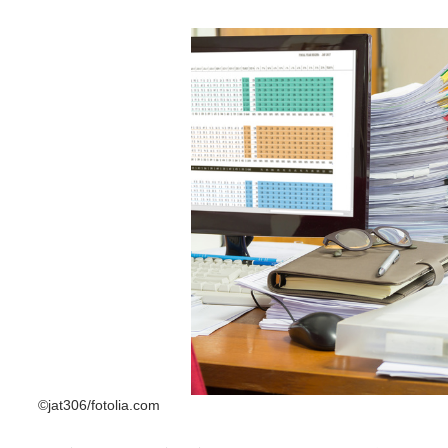
©jat306/fotolia.com