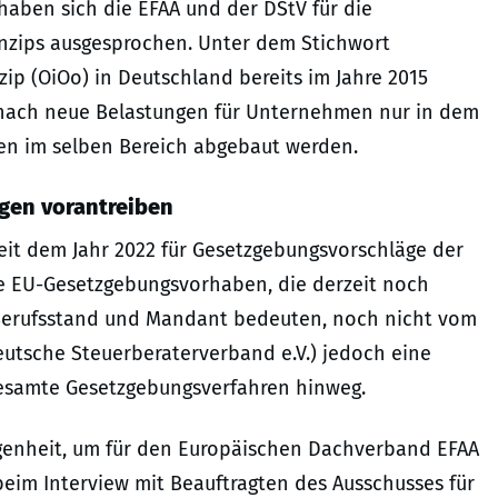
haben sich die EFAA und der DStV für die
zips ausgesprochen. Unter dem Stichwort
ip (OiOo) in Deutschland bereits im Jahre 2015
anach neue Belastungen für Unternehmen nur in dem
en im selben Bereich abgebaut werden.
gen vorantreiben
eit dem Jahr 2022 für Gesetzgebungsvorschläge der
e EU-Gesetzgebungsvorhaben, die derzeit noch
 Berufsstand und Mandant bedeuten, noch nicht vom
Deutsche Steuerberaterverband e.V.) jedoch eine
esamte Gesetzgebungsverfahren hinweg.
egenheit, um für den Europäischen Dachverband EFAA
eim Interview mit Beauftragten des Ausschusses für