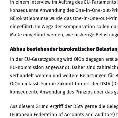
In einem Interview im Auftrag des EU-Parlaments 
konsequente Anwendung des One-in-One-out-Prin
Bürokratiebremse wurde das One-in-One-out-Prinz
eingeführt. Im Wege der Kompensation sollen d
Maße eingeführt werden, wie bisherige Belastung
Abbau bestehender bürokratischer Belastun
In der EU-Gesetzgebung wird OiOo dagegen erst s
EU-Kommission angewandt. Daher sind zahlreich
verhandelt werden und weitere Belastungen für
OiOo umfasst. Für die Zukunft fordert der DStV (
konsequente Anwendung des Prinzips über das g
Aus diesem Grund ergriff der DStV gerne die Gel
(European Federation of Accounts and Auditors) b