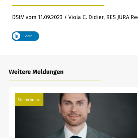
DStV vom 11.09.2023 / Viola C. Didier, RES JURA R
Share
Weitere Meldungen
Steuerboard