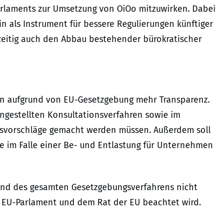
Parlaments zur Umsetzung von OiOo mitzuwirken. Dabei
ein als Instrument für bessere Regulierungen künftiger
eitig auch den Abbau bestehender bürokratischer
gen aufgrund von EU-Gesetzgebung mehr Transparenz.
angestellten Konsultationsverfahren sowie im
nsvorschläge gemacht werden müssen. Außerdem soll
ie im Falle einer Be- und Entlastung für Unternehmen
end des gesamten Gesetzgebungsverfahrens nicht
 EU-Parlament und dem Rat der EU beachtet wird.