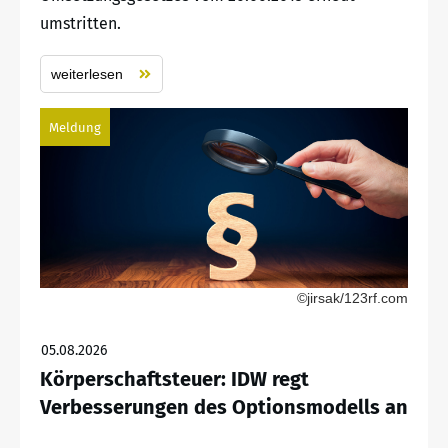
umstritten.
weiterlesen
Meldung
©jirsak/123rf.com
05.08.2026
Körperschaftsteuer: IDW regt
Verbesserungen des Optionsmodells an