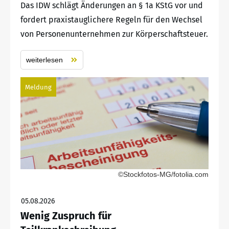
Das IDW schlägt Änderungen an § 1a KStG vor und
fordert praxistauglichere Regeln für den Wechsel
von Personenunternehmen zur Körperschaftsteuer.
weiterlesen
Meldung
©Stockfotos-MG/fotolia.com
05.08.2026
Wenig Zuspruch für