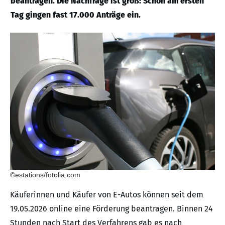
beantragen. Die Nachfrage ist groß: Schon am ersten
Tag gingen fast 17.000 Anträge ein.
©estations/fotolia.com
Käuferinnen und Käufer von E-Autos können seit dem
19.05.2026 online eine Förderung beantragen. Binnen 24
Stunden nach Start des Verfahrens gab es nach