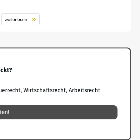
weiterlesen
eckt?
uerrecht, Wirtschaftsrecht, Arbeitsrecht
rten!