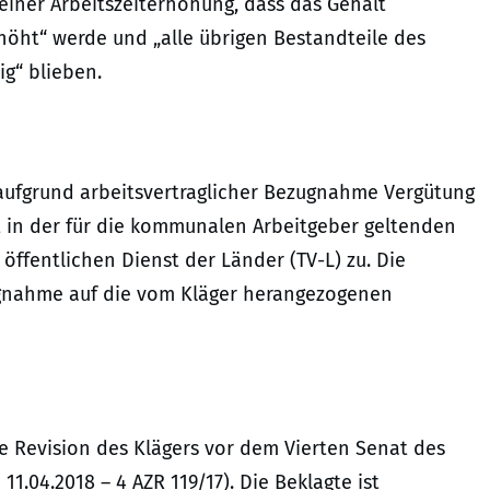
iner Arbeitszeiterhöhung, dass das Gehalt
rhöht“ werde und „alle übrigen Bestandteile des
g“ blieben.
 aufgrund arbeitsvertraglicher Bezugnahme Vergütung
t in der für die kommunalen Arbeitgeber geltenden
öffentlichen Dienst der Länder (TV-L) zu. Die
gnahme auf die vom Kläger herangezogenen
e Revision des Klägers vor dem Vierten Senat des
11.04.2018 – 4 AZR 119/17). Die Beklagte ist