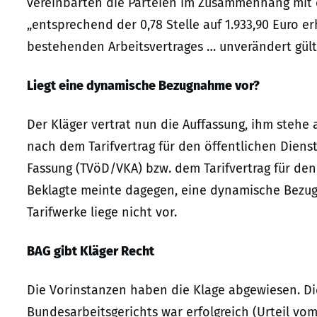
vereinbarten die Parteien im Zusammenhang mit e
„entsprechend der 0,78 Stelle auf 1.933,90 Euro e
bestehenden Arbeitsvertrages … unverändert gülti
Liegt eine dynamische Bezugnahme vor?
Der Kläger vertrat nun die Auffassung, ihm stehe
nach dem Tarifvertrag für den öffentlichen Diens
Fassung (TVöD/VKA) bzw. dem Tarifvertrag für den 
Beklagte meinte dagegen, eine dynamische Bezu
Tarifwerke liege nicht vor.
BAG gibt Kläger Recht
Die Vorinstanzen haben die Klage abgewiesen. Di
Bundesarbeitsgerichts war erfolgreich (Urteil vom 