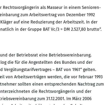
rer Rechtsvorgängerin als Masseur in einem Senioren-
ereinbarung zum Arbeitsvertrag von Dezember 1992
läger auf eine Reduzierung der Arbeitszeit. In der
atlich in der Gruppe BAT Vc/3 = DM 2.527,80 brutto“.
und der Betriebsrat eine Betriebsvereinbarung.
og die für die Angestellten des Bundes und der
Vergütungstarifvertrages – BAT von 1961“ gelten.
il von Arbeitsverträgen werden, die vor Februar 1993
itnehmer sollten einen entsprechenden Nachtrag zum
 unterzeichneten die Rechtsvorgängerin und der
triebsvereinbarung zum 31.12.2001. Im März 2006