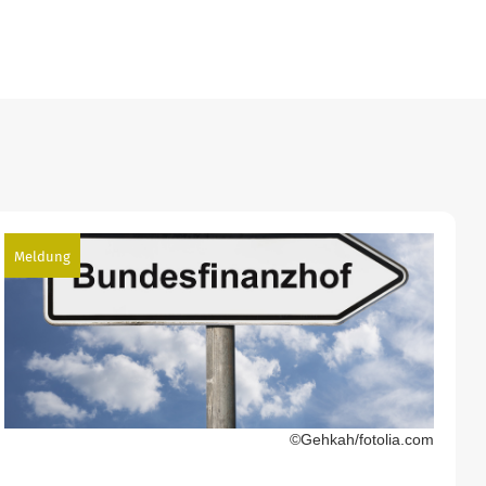
Meldung
©Gehkah/fotolia.com