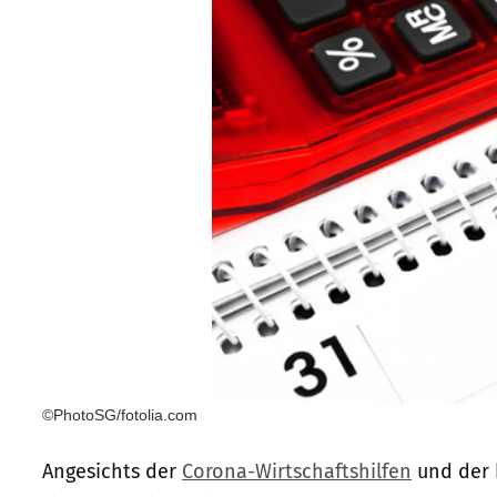
©PhotoSG/fotolia.com
Angesichts der
Corona-Wirtschaftshilfen
und der 