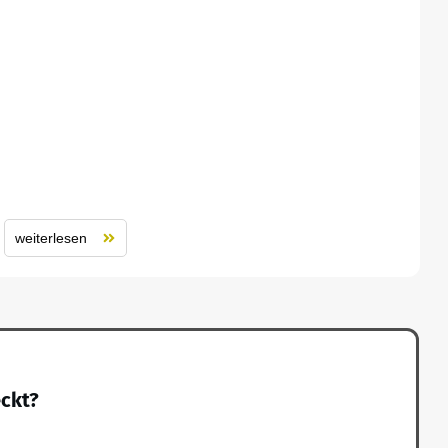
weiterlesen
eckt?