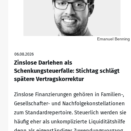
Emanuel Benning
06.08.2026
Zinslose Darlehen als
Schenkungsteuerfalle: Stichtag schlägt
spätere Vertragskorrektur
Zinslose Finanzierungen gehören in Familien-,
Gesellschafter- und Nachfolgekonstellationen
zum Standardrepertoire. Steuerlich werden sie
häufig eher als unkomplizierte Liquiditätshilfe
denn als eigenständiger Zuwendungsvorgang