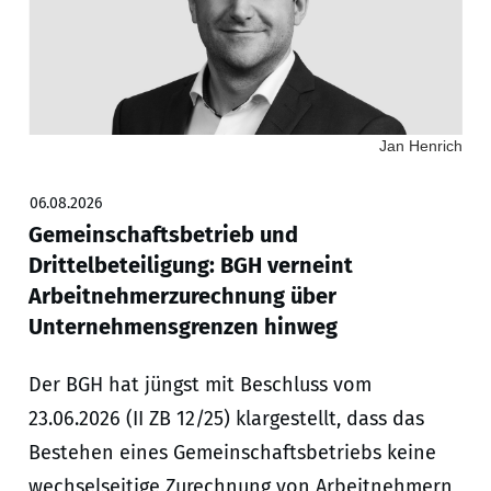
Jan Henrich
06.08.2026
Gemeinschaftsbetrieb und
Drittelbeteiligung: BGH verneint
Arbeitnehmerzurechnung über
Unternehmensgrenzen hinweg
Der BGH hat jüngst mit Beschluss vom
23.06.2026 (II ZB 12/25) klargestellt, dass das
Bestehen eines Gemeinschaftsbetriebs keine
wechselseitige Zurechnung von Arbeitnehmern