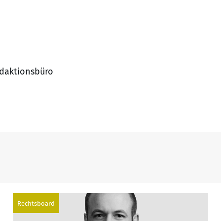
edaktionsbüro
Rechtsboard