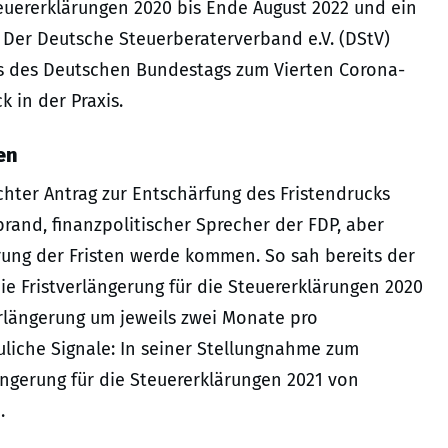
teuererklärungen 2020 bis Ende August 2022 und ein
 Der Deutsche Steuerberaterverband e.V. (DStV)
es des Deutschen Bundestags zum Vierten Corona-
k in der Praxis.
en
hter Antrag zur Entschärfung des Fristendrucks
rand, finanzpolitischer Sprecher der FDP, aber
erung der Fristen werde kommen. So sah bereits der
ie Fristverlängerung für die Steuererklärungen 2020
rlängerung um jeweils zwei Monate pro
uliche Signale: In seiner Stellungnahme zum
längerung für die Steuererklärungen 2021 von
.