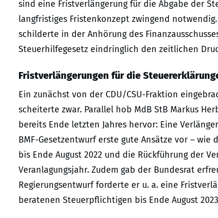
sind eine Fristverlängerung für die Abgabe der S
langfristiges Fristenkonzept zwingend notwendig.
schilderte in der Anhörung des Finanzausschuss
Steuerhilfegesetz eindringlich den zeitlichen Druc
Fristverlängerungen für die Steuererklärung
Ein zunächst von der CDU/CSU-Fraktion eingebrac
scheiterte zwar. Parallel hob MdB StB Markus Herb
bereits Ende letzten Jahres hervor: Eine Verläng
BMF-Gesetzentwurf erste gute Ansätze vor – wie d
bis Ende August 2022 und die Rückführung der Ve
Veranlagungsjahr. Zudem gab der Bundesrat erfre
Regierungsentwurf forderte er u. a. eine Fristver
beratenen Steuerpflichtigen bis Ende August 2023