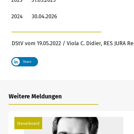
2023 31.05.2025
2024 30.04.2026
DStV vom 19.05.2022 / Viola C. Didier, RES JURA R
Share
Weitere Meldungen
Steuerboard