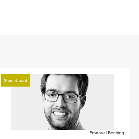
Steuerboard
Emanuel Benning