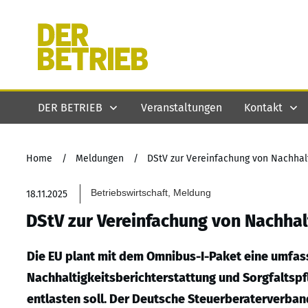
DER BETRIEB
Veranstaltungen
Kontakt
Home
/
Meldungen
/
DStV zur Vereinfachung von Nachhalt
Betriebswirtschaft, Meldung
18.11.2025
DStV zur Vereinfachung von Nachhal
Die EU plant mit dem Omnibus-I-Paket eine umfas
Nachhaltigkeitsberichterstattung und Sorgfaltspfl
entlasten soll. Der Deutsche Steuerberaterverband