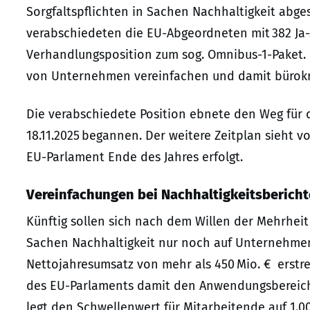
Sorgfaltspflichten in Sachen Nachhaltigkeit abg
verabschiedeten die EU-Abgeordneten mit 382 Ja
Verhandlungsposition zum sog. Omnibus-1-Paket. D
von Unternehmen vereinfachen und damit bürokr
Die verabschiedete Position ebnete den Weg für 
18.11.2025 begannen. Der weitere Zeitplan sieht 
EU-Parlament Ende des Jahres erfolgt.
Vereinfachungen bei Nachhaltigkeitsbericht
Künftig sollen sich nach dem Willen der Mehrheit
Sachen Nachhaltigkeit nur noch auf Unternehmen
Nettojahresumsatz von mehr als 450 Mio. € erstre
des EU-Parlaments damit den Anwendungsbereich 
legt den Schwellenwert für Mitarbeitende auf 1.0