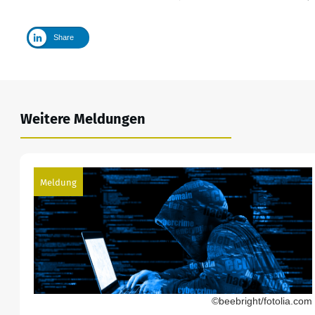
Share
Weitere Meldungen
Meldung
©beebright/fotolia.com