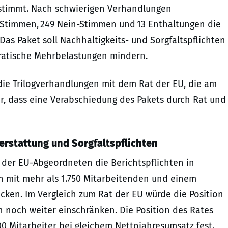
estimmt. Nach schwierigen Verhandlungen
-Stimmen, 249 Nein-Stimmen und 13 Enthaltungen die
as Paket soll Nachhaltigkeits- und Sorgfaltspflichten
atische Mehrbelastungen mindern.
die Trilogverhandlungen mit dem Rat der EU, die am
vor, dass eine Verabschiedung des Pakets durch Rat und
erstattung und Sorgfaltspflichten
 der EU-Abgeordneten die Berichtspflichten in
 mit mehr als 1.750 Mitarbeitenden und einem
cken. Im Vergleich zum Rat der EU würde die Position
noch weiter einschränken. Die Position des Rates
00 Mitarbeiter bei gleichem Nettojahresumsatz fest.