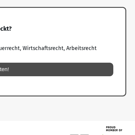
eckt?
uerrecht, Wirtschaftsrecht, Arbeitsrecht
rten!