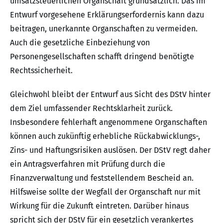
umsatzsteuerlichen Organschaft grundsätzlich. Das im
Entwurf vorgesehene Erklärungserfordernis kann dazu
beitragen, unerkannte Organschaften zu vermeiden.
Auch die gesetzliche Einbeziehung von
Personengesellschaften schafft dringend benötigte
Rechtssicherheit.
Gleichwohl bleibt der Entwurf aus Sicht des DStV hinter
dem Ziel umfassender Rechtsklarheit zurück.
Insbesondere fehlerhaft angenommene Organschaften
können auch zukünftig erhebliche Rückabwicklungs-,
Zins- und Haftungsrisiken auslösen. Der DStV regt daher
ein Antragsverfahren mit Prüfung durch die
Finanzverwaltung und feststellendem Bescheid an.
Hilfsweise sollte der Wegfall der Organschaft nur mit
Wirkung für die Zukunft eintreten. Darüber hinaus
spricht sich der DStV für ein gesetzlich verankertes