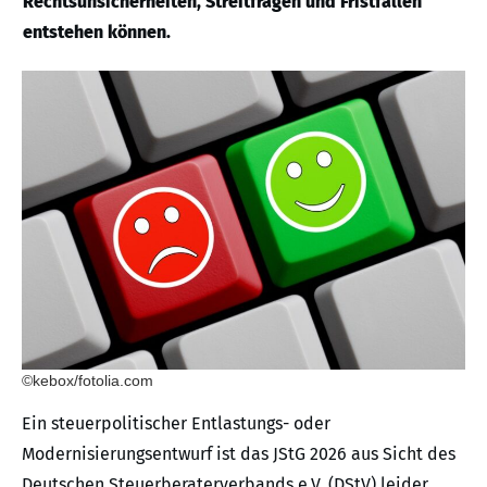
Rechtsunsicherheiten, Streitfragen und Fristfallen
entstehen können.
©kebox/fotolia.com
Ein steuerpolitischer Entlastungs- oder
Modernisierungsentwurf ist das JStG 2026 aus Sicht des
Deutschen Steuerberaterverbands e.V. (DStV) leider