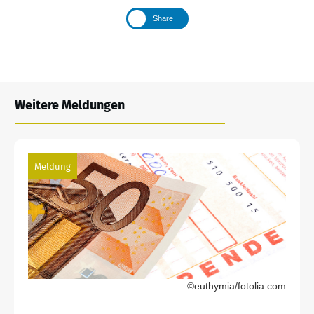
Share
Weitere Meldungen
Meldung
©euthymia/fotolia.com