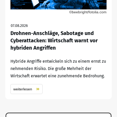
©beebright/fotolia.com
07.08.2026
Drohnen-Anschläge, Sabotage und
Cyberattacken: Wirtschaft warnt vor
hybriden Angriffen
Hybride Angriffe entwickeln sich zu einem ernst zu
nehmenden Risiko. Die große Mehrheit der
Wirtschaft erwartet eine zunehmende Bedrohung.
weiterlesen