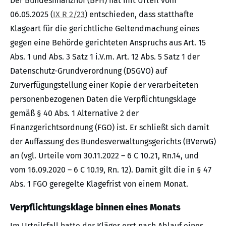
Der Bundesfinanzhof (BFH) hat mit Urteil vom
06.05.2025 (
IX R 2/23
) entschieden, dass statthafte
Klageart für die gerichtliche Geltendmachung eines
gegen eine Behörde gerichteten Anspruchs aus Art. 15
Abs. 1 und Abs. 3 Satz 1 i.V.m. Art. 12 Abs. 5 Satz 1 der
Datenschutz-Grundverordnung (DSGVO) auf
Zurverfügungstellung einer Kopie der verarbeiteten
personenbezogenen Daten die Verpflichtungsklage
gemäß § 40 Abs. 1 Alternative 2 der
Finanzgerichtsordnung (FGO) ist. Er schließt sich damit
der Auffassung des Bundesverwaltungsgerichts (BVerwG)
an (vgl. Urteile vom 30.11.2022 – 6 C 10.21, Rn.14, und
vom 16.09.2020 – 6 C 10.19, Rn. 12). Damit gilt die in § 47
Abs. 1 FGO geregelte Klagefrist von einem Monat.
Verpflichtungsklage binnen eines Monats
Im Urteilsfall hatte der Kläger erst nach Ablauf eines