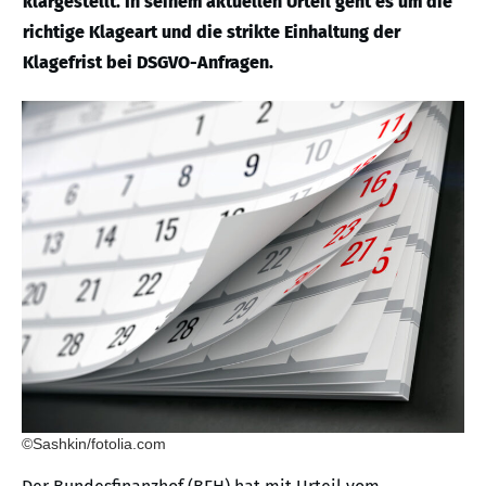
klargestellt. In seinem aktuellen Urteil geht es um die
richtige Klageart und die strikte Einhaltung der
Klagefrist bei DSGVO-Anfragen.
©Sashkin/fotolia.com