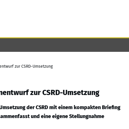
nentwurf zur CSRD-Umsetzung
enentwurf zur CSRD-Umsetzung
r Umsetzung der CSRD mit einem kompakten Briefing
usammenfasst und eine eigene Stellungnahme