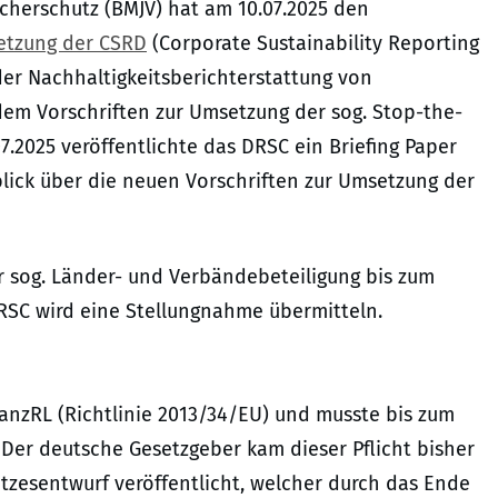
cherschutz (BMJV) hat am 10.07.2025 den
setzung der CSRD
(Corporate Sustainability Reporting
 der Nachhaltigkeitsberichterstattung von
dem Vorschriften zur Umsetzung der sog. Stop-the-
.07.2025 veröffentlichte das DRSC ein Briefing Paper
blick über die neuen Vorschriften zur Umsetzung der
sog. Länder- und Verbändebeteiligung bis zum
DRSC wird eine Stellungnahme übermitteln.
ilanzRL (Richtlinie 2013/34/EU) und musste bis zum
Der deutsche Gesetzgeber kam dieser Pflicht bisher
etzesentwurf veröffentlicht, welcher durch das Ende