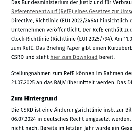
Das Bundesministerium der Justiz und für Verbrau
Referentenentwurf (RefE) eines Gesetzes zur Um
Directive, Richtlinie (EU) 2022/2464) hinsichtlich
Unternehmen veröffentlicht. Der RefE enthält zu
Clock-Richtlinie (Richtlinie (EU) 2025/794). Am 11
zum RefE. Das Briefing Paper gibt einen Kurzüber
CSRD und steht
hier zum Download
bereit.
Stellungnahmen zum RefE können im Rahmen der 
21.07.2025 an das BMJV übermittelt werden. Das 
Zum Hintergrund
Die CSRD ist eine Änderungsrichtlinie insb. zur B
06.07.2024 in deutsches Recht umgesetzt werden. 
nicht nach. Bereits im letzten Jahr wurde ein Ges