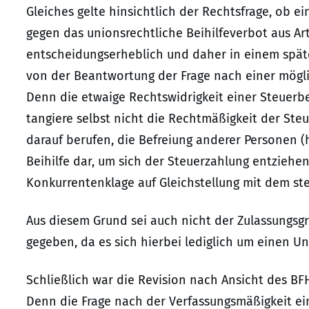
Gleiches gelte hinsichtlich der Rechtsfrage, ob 
gegen das unionsrechtliche Beihilfeverbot aus Art.
entscheidungserheblich und daher in einem späte
von der Beantwortung der Frage nach einer mögl
Denn die etwaige Rechtswidrigkeit einer Steuerbe
tangiere selbst nicht die Rechtmäßigkeit der Ste
darauf berufen, die Befreiung anderer Personen (
Beihilfe dar, um sich der Steuerzahlung entziehe
Konkurrentenklage auf Gleichstellung mit dem ste
Aus diesem Grund sei auch nicht der Zulassungsgrun
gegeben, da es sich hierbei lediglich um einen U
Schließlich war die Revision nach Ansicht des BF
Denn die Frage nach der Verfassungsmäßigkeit eine