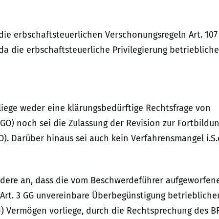
 die erbschaftsteuerlichen Verschonungsregeln Art. 107
, da die erbschaftsteuerliche Privilegierung betrieblich
 liege weder eine klärungsbedürftige Rechtsfrage von
FGO) noch sei die Zulassung der Revision zur Fortbildu
FGO). Darüber hinaus sei auch kein Verfahrensmangel i.S.
ndere an, dass die vom Beschwerdeführer aufgeworfen
 Art. 3 GG unvereinbare Überbegünstigung betriebliche
-) Vermögen vorliege, durch die Rechtsprechung des B