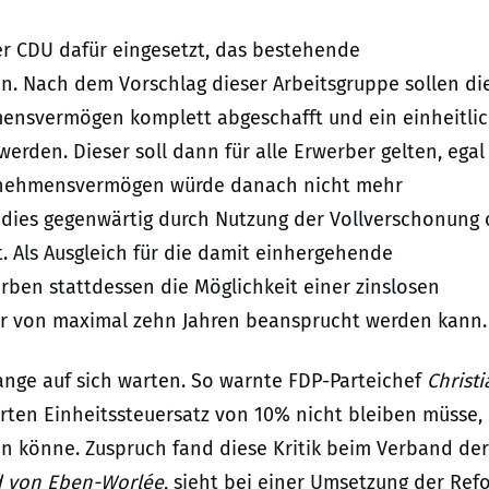
r CDU dafür eingesetzt, das bestehende
n. Nach dem Vorschlag dieser Arbeitsgruppe sollen di
mensvermögen komplett abgeschafft und ein einheitli
erden. Dieser soll dann für alle Erwerber gelten, egal
ernehmensvermögen würde danach nicht mehr
 dies gegenwärtig durch Nutzung der Vollverschonung 
. Als Ausgleich für die damit einhergehende
rben stattdessen die Möglichkeit einer zinslosen
er von maximal zehn Jahren beansprucht werden kann.
lange auf sich warten. So warnte FDP-Parteichef
Christi
rten Einheitssteuersatz von 10% nicht bleiben müsse,
n könne. Zuspruch fand diese Kritik beim Verband der
d von Eben-Worlée
, sieht bei einer Umsetzung der Ref