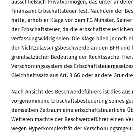
ausschließlich Privatvermögen, das unter anderem
Finanzamt Erbschaftsteuer fest. Nachdem der Bes
hatte, erhob er Klage vor dem FG Münster. Seiner
der Erbschaftsteuer, da die erbschaftsteuerlich
verfassungswidrig seien. Die Klage blieb jedoch 
der Nichtzulassungsbeschwerde an den BFH und b
grundsätzlicher Bedeutung der Rechtssache. Hier
Verschonungssystem des Erbschaftsteuergesetzes,
Gleichheitssatz aus Art. 3 GG oder andere Grundr
Nach Ansicht des Beschwerdeführers ist dies aus m
vorgenommene Erbschaftsbesteuerung seines geer
demselben Zeitraum eine erbschaftsteuerliche Ü
Weiteren machte der Beschwerdeführer einen Ver
wegen Hyperkomplexität der Verschonungsregelu