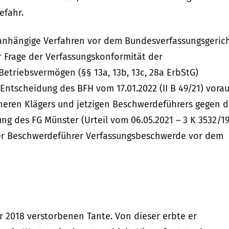
efahr.
 anhängige Verfahren vor dem Bundesverfassungsgerich
r Frage der Verfassungskonformität der
Betriebsvermögen (§§ 13a, 13b, 13c, 28a ErbStG)
ntscheidung des BFH vom 17.01.2022 (II B 49/21) vorau
heren Klägers und jetzigen Beschwerdeführers gegen d
g des FG Münster (Urteil vom 06.05.2021 – 3 K 3532/19
er Beschwerdeführer Verfassungsbeschwerde vor dem
hr 2018 verstorbenen Tante. Von dieser erbte er