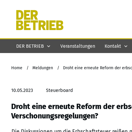
DER BETRIEB
Veranstaltungen
Kontakt
Home
/
Meldungen
/
Droht eine erneute Reform der erbs
10.05.2023
Steuerboard
Droht eine erneute Reform der erbs
Verschonungsregelungen?
Die Diskussionen um die Erbschaftsteuer reißen 