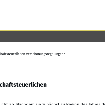
chaftsteuerlichen Verschonungsregelungen?
chaftsteuerlichen
nicht ab. Nachdem sie zunächst zu Beginn des Jahres d