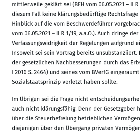
mittlerweile geklärt sei (BFH vom 06.05.2021 – II R 1
diesem Fall keine klärungsbedürftige Rechtsfrage
Hinblick auf die vom Beschwerdeführer vorgebra
vom 06.05.2021 – II R 1/19, a.a.O.). Auch dringe 
Verfassungswidrigkeit der Regelungen aufgrund ei
Insoweit sei sein Vortrag bereits unsubstanziiert
der gesetzlichen Nachbesserungen durch das Erb
I 2016 S. 2464) und seines vom BVerfG eingeräum
Sozialstaatsprinzip verletzt haben sollte.
Im Übrigen sei die Frage nicht entscheidungserh
auch nicht klärungsfähig. Denn der Gesetzgeber 
über die Steuerbefreiung betrieblichen Vermögens 
diejenigen über den Übergang privaten Vermögen