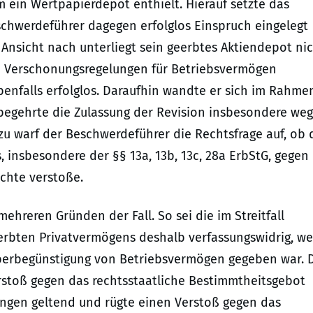
 ein Wertpapierdepot enthielt. Hierauf setzte das
chwerdeführer dagegen erfolglos Einspruch eingelegt
 Ansicht nach unterliegt sein geerbtes Aktiendepot ni
en Verschonungsregelungen für Betriebsvermögen
ebenfalls erfolglos. Daraufhin wandte er sich im Rahme
egehrte die Zulassung der Revision insbesondere we
zu warf der Beschwerdeführer die Rechtsfrage auf, ob 
 insbesondere der §§ 13a, 13b, 13c, 28a ErbStG, gegen
echte verstoße.
ehreren Gründen der Fall. So sei die im Streitfall
bten Privatvermögens deshalb verfassungswidrig, wei
berbegünstigung von Betriebsvermögen gegeben war. 
stoß gegen das rechtsstaatliche Bestimmtheitsgebot
ngen geltend und rügte einen Verstoß gegen das