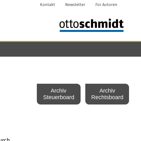
Kontakt
Newsletter
Für Autoren
Archiv
Archiv
Steuerboard
Rechtsboard
urch