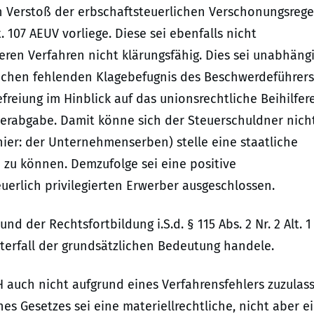
ein Verstoß der erbschaftsteuerlichen Verschonungsrege
 107 AEUV vorliege. Diese sei ebenfalls nicht
ren Verfahren nicht klärungsfähig. Dies sei unabhäng
ichen fehlenden Klagebefugnis des Beschwerdeführers
freiung im Hinblick auf das unionsrechtliche Beihilfer
uerabgabe. Damit könne sich der Steuerschuldner nich
hier: der Unternehmenserben) stelle eine staatliche
n zu können. Demzufolge sei eine positive
uerlich privilegierten Erwerber ausgeschlossen.
d der Rechtsfortbildung i.S.d. § 115 Abs. 2 Nr. 2 Alt. 
nterfall der grundsätzlichen Bedeutung handele.
H auch nicht aufgrund eines Verfahrensfehlers zuzulas
s Gesetzes sei eine materiellrechtliche, nicht aber e