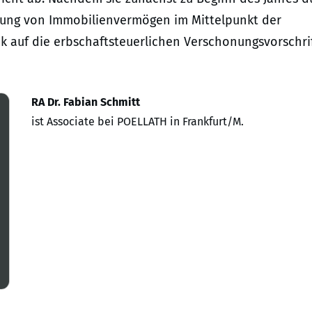
tung von Immobilienvermögen im Mittelpunkt der
ick auf die erbschaftsteuerlichen Verschonungsvorschri
RA Dr. Fabian Schmitt
ist Associate bei POELLATH in Frankfurt/M.