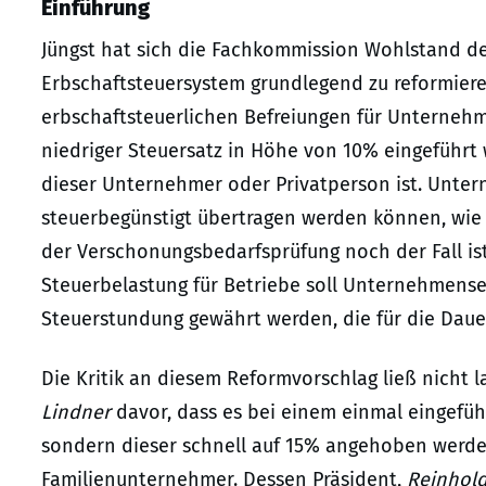
Einführung
Jüngst hat sich die Fachkommission Wohlstand de
Erbschaftsteuersystem grundlegend zu reformiere
erbschaftsteuerlichen Befreiungen für Unterneh
niedriger Steuersatz in Höhe von 10% eingeführt w
dieser Unternehmer oder Privatperson ist. Unt
steuerbegünstigt übertragen werden können, wie
der Verschonungsbedarfsprüfung noch der Fall ist
Steuerbelastung für Betriebe soll Unternehmense
Steuerstundung gewährt werden, die für die Dau
Die Kritik an diesem Reformvorschlag ließ nicht 
Lindner
davor, dass es bei einem einmal eingefüh
sondern dieser schnell auf 15% angehoben werde
Familienunternehmer. Dessen Präsident,
Reinhol