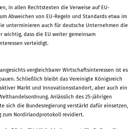
en, in allen Rechtstexten die Verweise auf EU-
e zum Abweichen von EU-Regeln und Standards etwa im
mie unterminieren auch für deutsche Unternehmen die
er wichtig, dass die EU weiter gemeinsam
nteressen verteidigt.
angesichts vergleichbarer Wirtschaftsinteressen ist es
auen. Schließlich bleibt das Vereinigte Königsreich
raktiver Markt und Innovationsstandort, aber auch ein
 Welthandelsordnung. Anlässlich des 25-jährigen
te sich die Bundesregierung verstärkt dafür einsetzen,
 zum Nordirlandprotokoll revidiert.