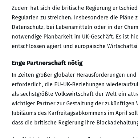
Zudem hat sich die britische Regierung entschied
Regularien zu streichen. Insbesondere die Plän
Datenschutz, bei Lebensmitteln oder in der Che
notwendige Planbarkeit im UK-Geschäft. Es ist hi
entschlossen agiert und europäische Wirtschaftsi
Enge Partnerschaft nötig
In Zeiten großer globaler Herausforderungen und 
erforderlich, die EU-UK-Beziehungen wiederaufzub
als sechstgrößte Volkswirtschaft der Welt ein att
wichtiger Partner zur Gestaltung der zukünftigen
Jubiläums des Karfreitagsabkommens im April soll
dass die britische Regierung ihre Blockadehaltung