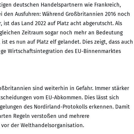
tigen deutschen Handelspartnern wie Frankreich,
 bei den Ausfuhren: Während Großbritannien 2016 noch
 ist das Land 2022 auf Platz acht abgerutscht. Als
 gleichen Zeitraum sogar noch mehr an Bedeutung
 ist es nun auf Platz elf gelandet. Dies zeigt, dass auch
e Wirtschaftsintegration des EU-Binnenmarktes
britannien sind weiterhin in Gefahr. Immer stärker
Entscheidungen vom EU-Abkommen. Dies lässt sich
egelungen des Nordirland-Protokolls erkennen. Damit
barten Regeln verstoßen und mehrere
r vor der Welthandelsorganisation.