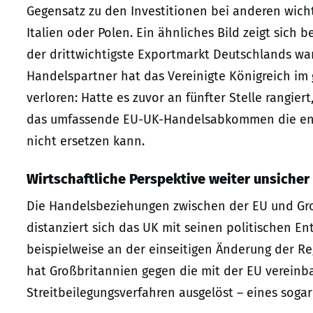
Gegensatz zu den Investitionen bei anderen wich
Italien oder Polen. Ein ähnliches Bild zeigt sich
der drittwichtigste Exportmarkt Deutschlands war,
Handelspartner hat das Vereinigte Königreich im
verloren: Hatte es zuvor an fünfter Stelle rangiert,
das umfassende EU-UK-Handelsabkommen die eng
nicht ersetzen kann.
Wirtschaftliche Perspektive weiter unsicher
Die Handelsbeziehungen zwischen der EU und Groß
distanziert sich das UK mit seinen politischen 
beispielweise an der einseitigen Änderung der R
hat Großbritannien gegen die mit der EU verein
Streitbeilegungsverfahren ausgelöst – eines soga