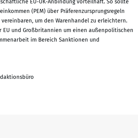
chaftliche EU-UK-Anbindung vorteilhaft. So sollte
einkommen (PEM) über Präferenzursprungsregeln
 vereinbaren, um den Warenhandel zu erleichtern.
r EU und Großbritannien um einen außenpolitischen
sammenarbeit im Bereich Sanktionen und
Redaktionsbüro