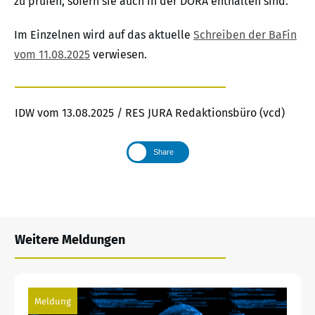
zu prüfen, sofern sie auch in der DORA enthalten sind.
Im Einzelnen wird auf das aktuelle
Schreiben der BaFin
vom 11.08.2025
verwiesen.
IDW vom 13.08.2025 / RES JURA Redaktionsbüro (vcd)
Share
Weitere Meldungen
Meldung