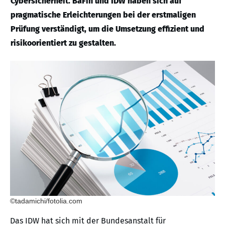
Cybersicherheit. BaFin und IDW haben sich auf
pragmatische Erleichterungen bei der erstmaligen
Prüfung verständigt, um die Umsetzung effizient und
risikoorientiert zu gestalten.
©tadamichi/fotolia.com
Das IDW hat sich mit der Bundesanstalt für