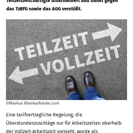
Teilzeitbeschäftigte diskriminiert und damit gegen
das TzBfG sowie das AGG verstößt.
©Markus Mainka/fotolia.com
Eine tarifvertragliche Regelung, die
Überstundenzuschläge nur für Arbeitszeiten oberhalb
der Vollzeit-Arbeitszeit vorsieht, wurde als