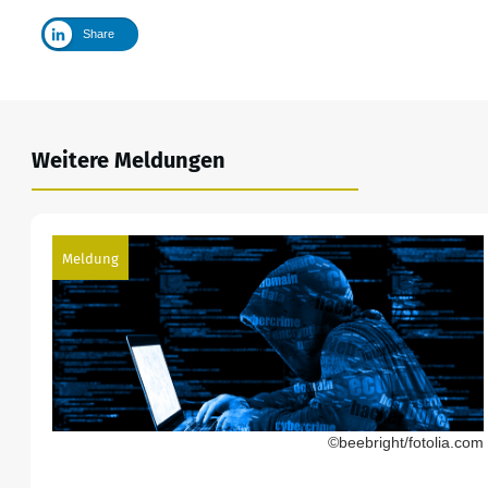
Share
Weitere Meldungen
Meldung
©beebright/fotolia.com