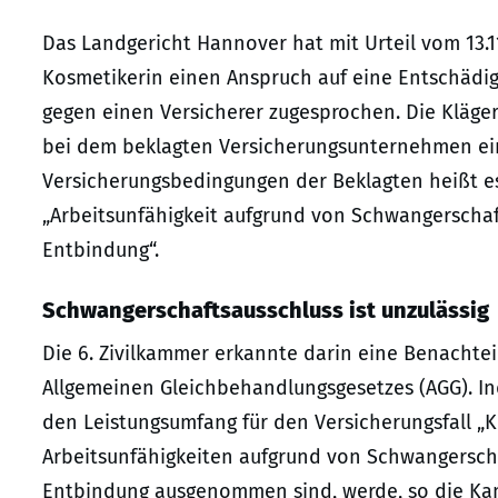
Das Landgericht Hannover hat mit Urteil vom 13.11
Kosmetikerin einen Anspruch auf eine Entschädi
gegen einen Versicherer zugesprochen. Die Kläger
bei dem beklagten Versicherungsunternehmen ein
Versicherungsbedingungen der Beklagten heißt es
„Arbeitsunfähigkeit aufgrund von Schwangerscha
Entbindung“.
Schwangerschaftsausschluss ist unzulässig
Die 6. Zivilkammer erkannte darin eine Benachteil
Allgemeinen Gleichbehandlungsgesetzes (AGG). Ind
den Leistungsumfang für den Versicherungsfall „K
Arbeitsunfähigkeiten aufgrund von Schwangersch
Entbindung ausgenommen sind, werde, so die Kam