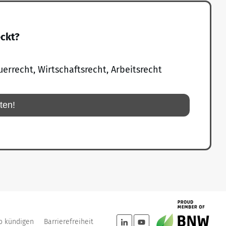
eckt?
uerrecht, Wirtschaftsrecht, Arbeitsrecht
rten!
o kündigen
Barrierefreiheit