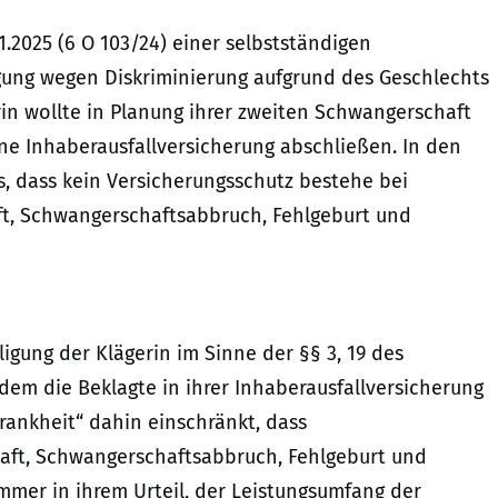
.2025 (6 O 103/24) einer selbstständigen
gung wegen Diskriminierung aufgrund des Geschlechts
in wollte in Planung ihrer zweiten Schwangerschaft
e Inhaberausfallversicherung abschließen. In den
, dass kein Versicherungsschutz bestehe bei
ft, Schwangerschaftsabbruch, Fehlgeburt und
igung der Klägerin im Sinne der §§ 3, 19 des
em die Beklagte in ihrer Inhaberausfallversicherung
rankheit“ dahin einschränkt, dass
aft, Schwangerschaftsabbruch, Fehlgeburt und
mer in ihrem Urteil, der Leistungsumfang der