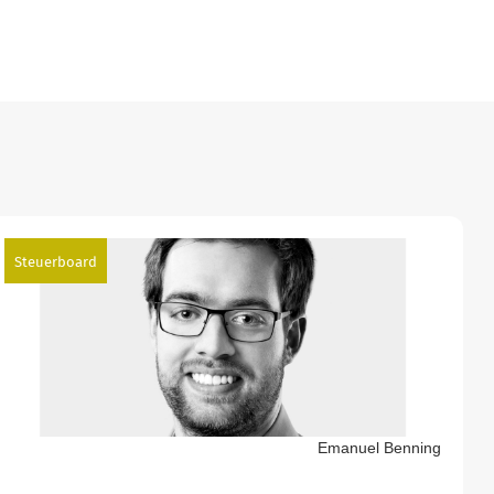
Steuerboard
Emanuel Benning