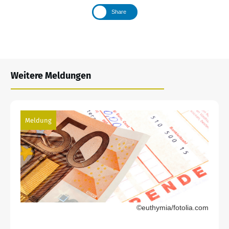
Share
Weitere Meldungen
Meldung
©euthymia/fotolia.com