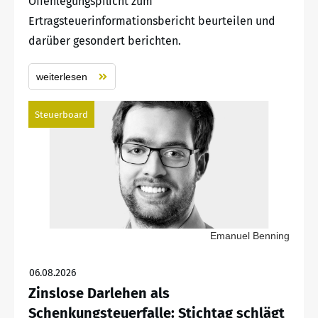
Offenlegungspflicht zum
Ertragsteuerinformationsbericht beurteilen und
darüber gesondert berichten.
weiterlesen
Steuerboard
Emanuel Benning
06.08.2026
Zinslose Darlehen als
Schenkungsteuerfalle: Stichtag schlägt