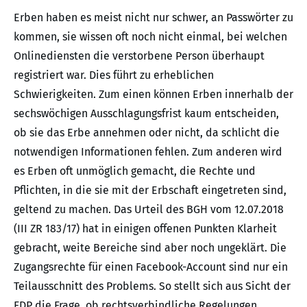
Erben haben es meist nicht nur schwer, an Passwörter zu
kommen, sie wissen oft noch nicht einmal, bei welchen
Onlinediensten die verstorbene Person überhaupt
registriert war. Dies führt zu erheblichen
Schwierigkeiten. Zum einen können Erben innerhalb der
sechswöchigen Ausschlagungsfrist kaum entscheiden,
ob sie das Erbe annehmen oder nicht, da schlicht die
notwendigen Informationen fehlen. Zum anderen wird
es Erben oft unmöglich gemacht, die Rechte und
Pflichten, in die sie mit der Erbschaft eingetreten sind,
geltend zu machen. Das Urteil des BGH vom 12.07.2018
(III ZR 183/17) hat in einigen offenen Punkten Klarheit
gebracht, weite Bereiche sind aber noch ungeklärt. Die
Zugangsrechte für einen Facebook-Account sind nur ein
Teilausschnitt des Problems. So stellt sich aus Sicht der
FDP die Frage, ob rechtsverbindliche Regelungen