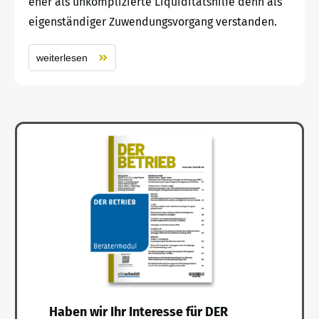
eher als unkomplizierte Liquiditätshilfe denn als
eigenständiger Zuwendungsvorgang verstanden.
weiterlesen
Haben wir Ihr Interesse für DER