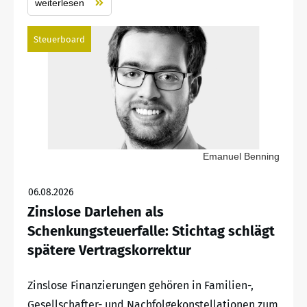
weiterlesen
Steuerboard
Emanuel Benning
06.08.2026
Zinslose Darlehen als
Schenkungsteuerfalle: Stichtag schlägt
spätere Vertragskorrektur
Zinslose Finanzierungen gehören in Familien-,
Gesellschafter- und Nachfolgekonstellationen zum