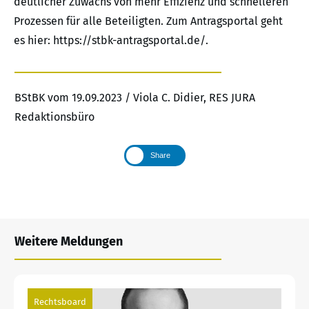
deutlicher Zuwachs von mehr Effizienz und schnelleren
Prozessen für alle Beteiligten. Zum Antragsportal geht
es hier: https://stbk-antragsportal.de/.
BStBK vom 19.09.2023 / Viola C. Didier, RES JURA
Redaktionsbüro
Share
Weitere Meldungen
Rechtsboard