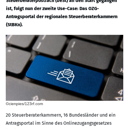
Steuerberaterpostfach (beSt) an den Start gegangen
ist, folgt nun der zweite Use-Case: Das OZG-
Antragsportal der regionalen Steuerberaterkammern
(StBKn).
©cienpies/123rf.com
20 Steuerberaterkammern, 16 Bundesländer und ein
Antragsportal im Sinne des Onlinezugangsgesetzes