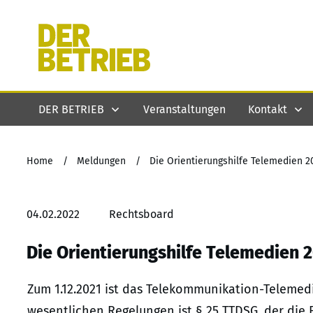
DER BETRIEB
Veranstaltungen
Kontakt
Home
/
Meldungen
/
Die Orientierungshilfe Telemedien 
04.02.2022
Rechtsboard
Die Orientierungshilfe Telemedien
Zum 1.12.2021 ist das Telekommunikation-Telemedi
wesentlichen Regelungen ist § 25 TTDSG, der die 