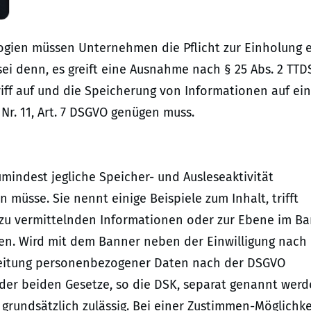
ogien müssen Unternehmen die Pflicht zur Einholung e
sei denn, es greift eine Ausnahme nach § 25 Abs. 2 TTD
griff auf und die Speicherung von Informationen auf ei
Nr. 11, Art. 7 DSGVO genügen muss.
umindest jegliche Speicher- und Ausleseaktivität
müsse. Sie nennt einige Beispiele zum Inhalt, trifft
zu vermittelnden Informationen oder zur Ebene im B
lten. Wird mit dem Banner neben der Einwilligung nac
beitung personenbezogener Daten nach der DSGVO
er beiden Gesetze, so die DSK, separat genannt werd
 grundsätzlich zulässig. Bei einer Zustimmen-Möglichke