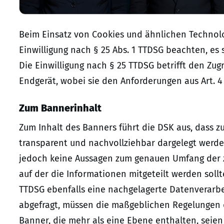
Beim Einsatz von Cookies und ähnlichen Technol
Einwilligung nach § 25 Abs. 1 TTDSG beachten, es 
Die Einwilligung nach § 25 TTDSG betrifft den Zu
Endgerät, wobei sie den Anforderungen aus Art. 4 
Zum Bannerinhalt
Zum Inhalt des Banners führt die DSK aus, dass z
transparent und nachvollziehbar dargelegt werden 
jedoch keine Aussagen zum genauen Umfang der 
auf der die Informationen mitgeteilt werden sol
TTDSG ebenfalls eine nachgelagerte Datenverar
abgefragt, müssen die maßgeblichen Regelungen d
Banner, die mehr als eine Ebene enthalten, seien