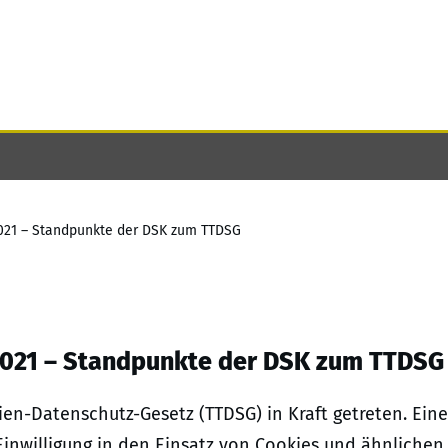
2021 – Standpunkte der DSK zum TTDSG
 2021 – Standpunkte der DSK zum TTDSG
en-Datenschutz-Gesetz (TTDSG) in Kraft getreten. Eine
Einwilligung in den Einsatz von Cookies und ähnlichen