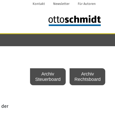
Kontakt
Newsletter
Für Autoren
Archiv
Archiv
Steuerboard
Rechtsboard
 der