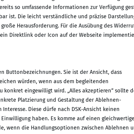
ereits so umfassende Informationen zur Verfügung gest
r ist. Die leicht verständliche und präzise Darstellun
e große Herausforderung. Für die Ausübung des Widerru
 ein Direktlink oder Icon auf der Webseite implementie
n Buttonbezeichnungen. Sie ist der Ansicht, dass
usreichen würden, wenn aus dem begleitenden
konkret eingewilligt wird. „Alles akzeptieren“ sollte 
nkrete Platzierung und Gestaltung der Ablehnen-
 Interesse. Diese dürfe nach DSK-Ansicht keinen
Einwilligung haben. Es komme auf einen gleichwertig
rde, wenn die Handlungsoptionen zwischen Ablehnen 