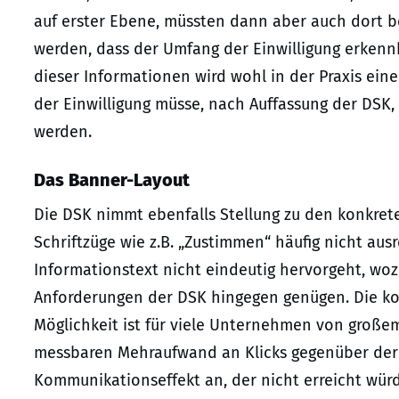
auf erster Ebene, müssten dann aber auch dort b
werden, dass der Umfang der Einwilligung erkennba
dieser Informationen wird wohl in der Praxis ein
der Einwilligung müsse, nach Auffassung der DSK,
werden.
Das Banner-Layout
Die DSK nimmt ebenfalls Stellung zu den konkrete
Schriftzüge wie z.B. „Zustimmen“ häufig nicht a
Informationstext nicht eindeutig hervorgeht, wozu 
Anforderungen der DSK hingegen genügen. Die ko
Möglichkeit ist für viele Unternehmen von großem
messbaren Mehraufwand an Klicks gegenüber der 
Kommunikationseffekt an, der nicht erreicht wü