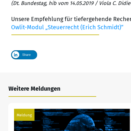
(Dt. Bundestag, hib vom 14.05.2019 / Viola C. Didi
Unsere Empfehlung für tiefergehende Reche
Owlit-Modul „Steuerrecht (Erich Schmidt)“
Share
Weitere Meldungen
Meldung