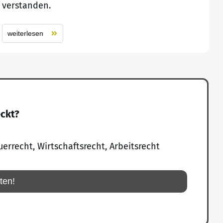
verstanden.
weiterlesen
eckt?
uerrecht, Wirtschaftsrecht, Arbeitsrecht
rten!