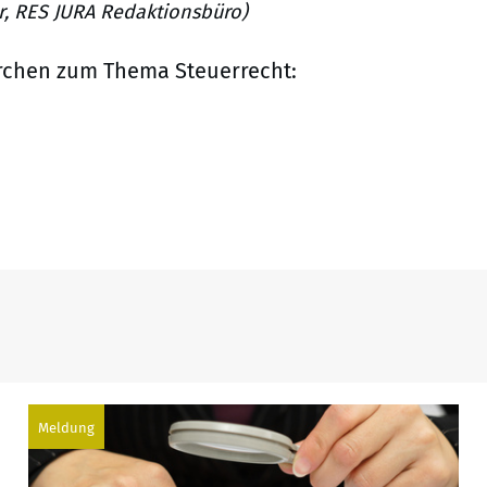
er, RES JURA Redaktionsbüro)
rchen zum Thema Steuerrecht:
Meldung