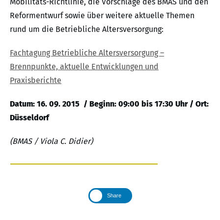
Mobilitäts-Richtlinie, die Vorschläge des BMAS und den
Reformentwurf sowie über weitere aktuelle Themen
rund um die Betriebliche Altersversorgung:
Fachtagung Betriebliche Altersversorgung –
Brennpunkte, aktuelle Entwicklungen und
Praxisberichte
Datum: 16. 09. 2015 / Beginn: 09:00 bis 17:30 Uhr / Ort:
Düsseldorf
(BMAS / Viola C. Didier)
Share