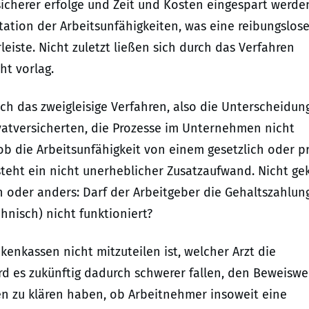
sicherer erfolge und Zeit und Kosten eingespart werde
tion der Arbeitsunfähigkeiten, was eine reibungslos
iste. Nicht zuletzt ließen sich durch das Verfahren
ht vorlag.
h das zweigleisige Verfahren, also die Unterscheidun
vatversicherten, die Prozesse im Unternehmen nicht
ob die Arbeitsunfähigkeit von einem gesetzlich oder pr
steht ein nicht unerheblicher Zusatzaufwand. Nicht gek
en oder anders: Darf der Arbeitgeber die Gehaltszahlun
hnisch) nicht funktioniert?
kenkassen nicht mitzuteilen ist, welcher Arzt die
ird es zukünftig dadurch schwerer fallen, den Beweiswe
en zu klären haben, ob Arbeitnehmer insoweit eine