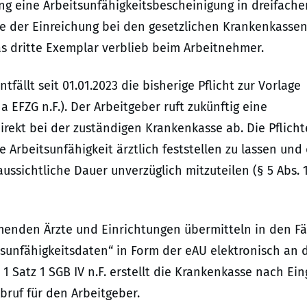
ng eine Arbeitsunfähigkeitsbescheinigung in dreifache
te der Einreichung bei den gesetzlichen Krankenkassen
s dritte Exemplar verblieb beim Arbeitnehmer.
fällt seit 01.01.2023 die bisherige Pflicht zur Vorlage
a EFZG n.F.). Der Arbeitgeber ruft zukünftig eine
irekt bei der zuständigen Krankenkasse ab. Die Pflich
 Arbeitsunfähigkeit ärztlich feststellen zu lassen un
ussichtliche Dauer unverzüglich mitzuteilen (§ 5 Abs. 
hmenden Ärzte und Einrichtungen übermitteln in den Fä
itsunfähigkeitsdaten“ in Form der eAU elektronisch an 
 Satz 1 SGB IV n.F. erstellt die Krankenkasse nach Ei
ruf für den Arbeitgeber.