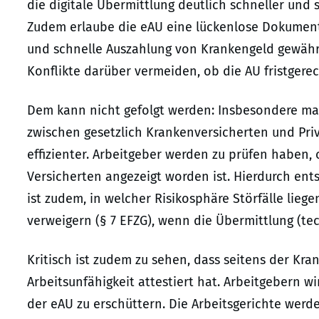
die digitale Übermittlung deutlich schneller und 
Zudem erlaube die eAU eine lückenlose Dokumenta
und schnelle Auszahlung von Krankengeld gewährle
Konflikte darüber vermeiden, ob die AU fristgerec
Dem kann nicht gefolgt werden: Insbesondere mac
zwischen gesetzlich Krankenversicherten und Pri
effizienter. Arbeitgeber werden zu prüfen haben, 
Versicherten angezeigt worden ist. Hierdurch ent
ist zudem, in welcher Risikosphäre Störfälle lieg
verweigern (§ 7 EFZG), wenn die Übermittlung (tec
Kritisch ist zudem zu sehen, dass seitens der Kran
Arbeitsunfähigkeit attestiert hat. Arbeitgebern w
der eAU zu erschüttern. Die Arbeitsgerichte werd