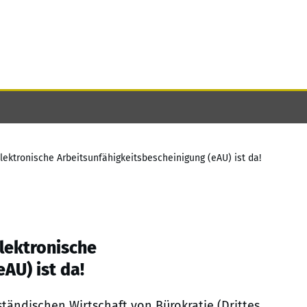
lektronische Arbeitsunfähigkeitsbescheinigung (eAU) ist da!
elektronische
AU) ist da!
ständischen Wirtschaft von Bürokratie (Drittes