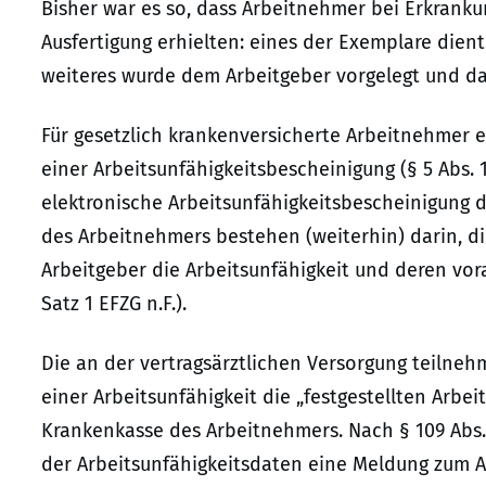
Bisher war es so, dass Arbeitnehmer bei Erkranku
Ausfertigung erhielten: eines der Exemplare dien
weiteres wurde dem Arbeitgeber vorgelegt und da
Für gesetzlich krankenversicherte Arbeitnehmer ent
einer Arbeitsunfähigkeitsbescheinigung (§ 5 Abs. 1
elektronische Arbeitsunfähigkeitsbescheinigung d
des Arbeitnehmers bestehen (weiterhin) darin, die
Arbeitgeber die Arbeitsunfähigkeit und deren vora
Satz 1 EFZG n.F.).
Die an der vertragsärztlichen Versorgung teilne
einer Arbeitsunfähigkeit die „festgestellten Arbe
Krankenkasse des Arbeitnehmers. Nach § 109 Abs. 1
der Arbeitsunfähigkeitsdaten eine Meldung zum Ab