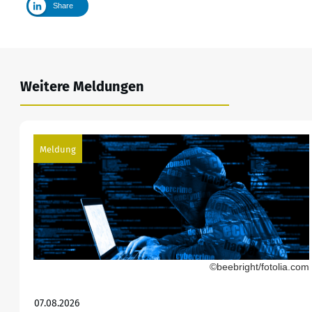
Share
Weitere Meldungen
Meldung
©beebright/fotolia.com
07.08.2026