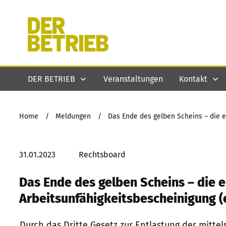
DER BETRIEB
Veranstaltungen
Kontakt
Home
/
Meldungen
/
Das Ende des gelben Scheins – die e
31.01.2023
Rechtsboard
Das Ende des gelben Scheins – die 
Arbeitsunfähigkeitsbescheinigung (e
Durch das Dritte Gesetz zur Entlastung der mittel