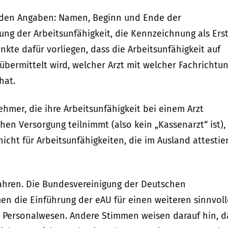
nden Angaben: Namen, Beginn und Ende der
lung der Arbeitsunfähigkeit, die Kennzeichnung als Erst
te dafür vorliegen, dass die Arbeitsunfähigkeit auf
übermittelt wird, welcher Arzt mit welcher Fachrichtu
hat.
hmer, die ihre Arbeitsunfähigkeit bei einem Arzt
ichen Versorgung teilnimmt (also kein „Kassenarzt“ ist),
nicht für Arbeitsunfähigkeiten, die im Ausland attestie
ahren. Die Bundesvereinigung der Deutschen
en die Einführung der eAU für einen weiteren sinnvol
im Personalwesen. Andere Stimmen weisen darauf hin, d