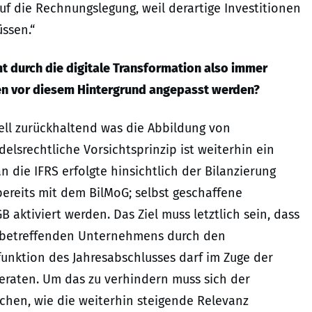
f die Rechnungslegung, weil derartige Investitionen
ssen.“
 durch die digitale Transformation also immer
n vor diesem Hintergrund angepasst werden?
nell zurückhaltend was die Abbildung von
lsrechtliche Vorsichtsprinzip ist weiterhin ein
 die IFRS erfolgte hinsichtlich der Bilanzierung
ereits mit dem BilMoG; selbst geschaffene
aktiviert werden. Das Ziel muss letztlich sein, dass
es betreffenden Unternehmens durch den
funktion des Jahresabschlusses darf im Zuge der
geraten. Um das zu verhindern muss sich der
hen, wie die weiterhin steigende Relevanz