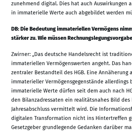
zunehmend digital. Dies hat auch Auswirkungen au
in immaterielle Werte auch abgebildet werden mü
DB: Die Bedeutung immateriellen Vermögens nimmt
stärker zu. Wie müssen Rechnungslegungsvorgabe
Zwirner: „Das deutsche Handelsrecht ist traditio
immateriellen Vermögenswerten angeht. Das hande
zentraler Bestandteil des HGB. Eine Annäherung an
immaterieller Vermögensgegenstände allerdings b
immaterielle Werte dürfen seit dem auch nach HGB 
den Bilanzadressaten ein realitätsnahes Bild d
Jahresabschluss vermittelt wird. Die Informations
digitalen Transformation nicht ins Hintertreffen 
Gesetzgeber grundlegende Gedanken darüber mac