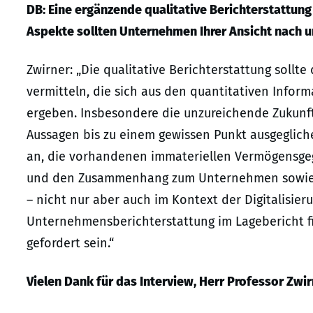
DB: Eine ergänzende qualitative Berichterstattung 
Aspekte sollten Unternehmen Ihrer Ansicht nach 
Zwirner: „Die qualitative Berichterstattung sollt
vermitteln, die sich aus den quantitativen Infor
ergeben. Insbesondere die unzureichende Zukunft
Aussagen bis zu einem gewissen Punkt ausgeglic
an, die vorhandenen immateriellen Vermögensgeg
und den Zusammenhang zum Unternehmen sowie z
– nicht nur aber auch im Kontext der Digitalisier
Unternehmensberichterstattung im Lagebericht fi
gefordert sein.“
V
ielen Dank für das Interview, Herr Professor Zwir