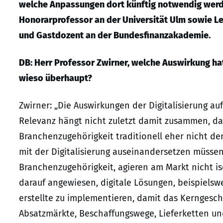
welche Anpassungen dort künftig notwendig werden,
Honorarprofessor an der Universität Ulm sowie L
und Gastdozent an der Bundesfinanzakademie.
DB: Herr Professor Zwirner, welche Auswirkung hat
wieso überhaupt?
Zwirner: „Die Auswirkungen der Digitalisierung a
Relevanz hängt nicht zuletzt damit zusammen, da
Branchenzugehörigkeit traditionell eher nicht d
mit der Digitalisierung auseinandersetzen müss
Branchenzugehörigkeit, agieren am Markt nicht is
darauf angewiesen, digitale Lösungen, beispielsw
erstellte zu implementieren, damit das Kerngesc
Absatzmärkte, Beschaffungswege, Lieferketten u