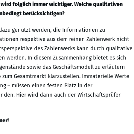
wird folglich immer wichtiger. Welche qualitativen
unbedingt berücksichtigen?
e dazu genutzt werden, die Informationen zu
mationen respektive aus dem reinen Zahlenwerk nicht
sperspektive des Zahlenwerks kann durch qualitative
hen werden. In diesem Zusammenhang bietet es sich
enstände sowie das Geschäftsmodell zu erläutern
um Gesamtmarkt klarzustellen. Immaterielle Werte
ung – müssen einen festen Platz in der
nden. Hier wird dann auch der Wirtschaftsprüfer
ner!