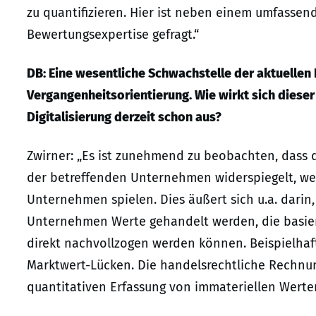
zu quantifizieren. Hier ist neben einem umfassen
Bewertungsexpertise gefragt.“
DB: Eine wesentliche Schwachstelle der aktuellen
Vergangenheitsorientierung. Wie wirkt sich diese
Digitalisierung derzeit schon aus?
Zwirner: „Es ist zunehmend zu beobachten, dass d
der betreffenden Unternehmen widerspiegelt, wen
Unternehmen spielen. Dies äußert sich u.a. darin
Unternehmen Werte gehandelt werden, die basier
direkt nachvollzogen werden können. Beispielhaft
Marktwert-Lücken. Die handelsrechtliche Rechnun
quantitativen Erfassung von immateriellen Werten