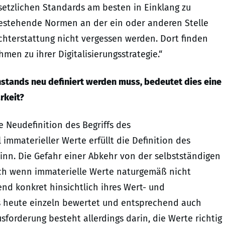
etzlichen Standards am besten in Einklang zu
, bestehende Normen an der ein oder anderen Stelle
ichterstattung nicht vergessen werden. Dort finden
men zu ihrer Digitalisierungsstrategie.“
stands neu definiert werden muss, bedeutet dies eine
rkeit?
e Neudefinition des Begriffs des
immaterieller Werte erfüllt die Definition des
nn. Die Gefahr einer Abkehr von der selbstständigen
uch wenn immaterielle Werte naturgemäß nicht
end konkret hinsichtlich ihres Wert- und
s heute einzeln bewertet und entsprechend auch
forderung besteht allerdings darin, die Werte richtig