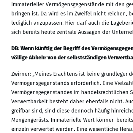
immaterieller Vermögensgegenstände mit den ges
bringen ist. Da wird es im Zweifel nicht reichen
lediglich anzupassen. Hier darf auch die Lageber
sich bereits heute zentrale Aussagen der Unterneh
DB: Wenn künftig der Begriff des Vermögensgegen
völlige Abkehr von der selbstständigen Verwertba
Zwirner: „Meines Erachtens ist keine grundlegend
Vermögensgegenstands erforderlich. Eine Vielzahl 
Vermögensgegenstandes im handelsrechtlichen Si
Verwertbarkeit besteht daher ebenfalls nicht. A
greifbar sind, sind diese dennoch häufig hinreich
Mengengerüsts. Immaterielle Wert können bereit
einzeln verwertet werden. Eine wesentliche Heraus