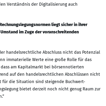
den Verständnis der Digitalisierung auch
 Rechnungslegungsnormen liegt sicher in ihrer
r Umstand im Zuge der voranschreitenden
er handelsrechtliche Abschluss nicht das Potenzial
n immaterielle Werte eine große Rolle für das
, dass am Kapitalmarkt bei börsennotierten
end auf den handelsrechtlichen Abschlüssen nicht
 für die Situation sind steigende Buchwert-
gslegung bietet derzeit noch nicht genug Raum zur
.“