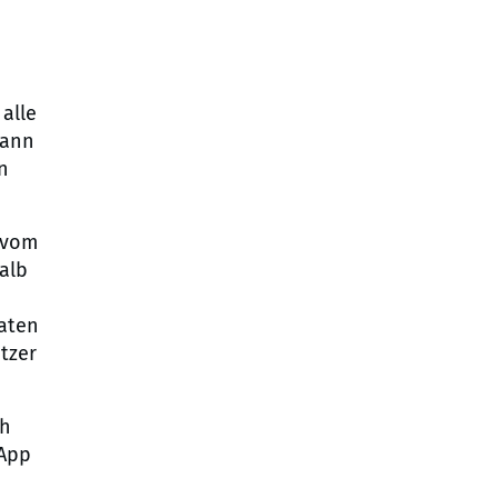
alle
kann
n
r vom
alb
n
aten
tzer
ch
 App