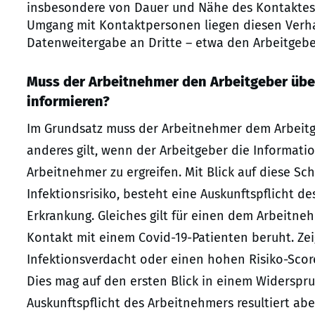
insbesondere von Dauer und Nähe des Kontaktes 
Umgang mit Kontaktpersonen liegen diesen Verha
Datenweitergabe an Dritte – etwa den Arbeitgebe
Muss der Arbeitnehmer den Arbeitgeber über
informieren?
Im Grundsatz muss der Arbeitnehmer dem Arbeitge
anderes gilt, wenn der Arbeitgeber die Informat
Arbeitnehmer zu ergreifen. Mit Blick auf diese S
Infektionsrisiko, besteht eine Auskunftspflicht d
Erkrankung. Gleiches gilt für einen dem Arbeitn
Kontakt mit einem Covid-19-Patienten beruht. Ze
Infektionsverdacht oder einen hohen Risiko-Scor
Dies mag auf den ersten Blick in einem Widerspru
Auskunftspflicht des Arbeitnehmers resultiert abe