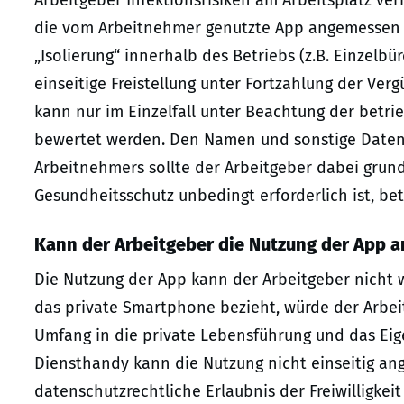
Arbeitgeber Infektionsrisiken am Arbeitsplatz v
die vom Arbeitnehmer genutzte App angemessen r
„Isolierung“ innerhalb des Betriebs (z.B. Einzelb
einseitige Freistellung unter Fortzahlung der Verg
kann nur im Einzelfall unter Beachtung der betr
bewertet werden. Den Namen und sonstige Daten 
Arbeitnehmers sollte der Arbeitgeber dabei grund
Gesundheitsschutz unbedingt erforderlich ist, be
Kann der Arbeitgeber die Nutzung der App 
Die Nutzung der App kann der Arbeitgeber nicht 
das private Smartphone bezieht, würde der Arbei
Umfang in die private Lebensführung und das Ei
Diensthandy kann die Nutzung nicht einseitig an
datenschutzrechtliche Erlaubnis der Freiwilligkei