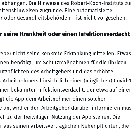
abhängen. Die Hinweise des Robert-Koch-Instituts z
ltenshinweisen zugrunde. Eine automatisierte
r oder Gesundheitsbehörden – ist nicht vorgesehen.
 seine Krankheit oder einen Infektionsverdacht
ber nicht seine konkrete Erkrankung mitteilen. Etwas
ionen benötigt, um Schutzmaßnahmen für die übrigen
chutzpflichten des Arbeitgebers und das erhöhte
es Arbeitnehmers hinsichtlich einer (möglichen) Covid-
ehmer bekannten Infektionsverdacht, der etwa auf eine
igt die App dem Arbeitnehmer einen solchen
e an, wird er den Arbeitgeber darüber informieren müs
ch zu der freiwilligen Nutzung der App stehen. Die
r aus seinen arbeitsvertraglichen Nebenpflichten, die