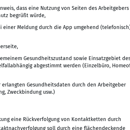
 Hinweis, dass eine Nutzung von Seiten des Arbeitgebers
hutz begrüßt würde,
ei einer Meldung durch die App umgehend (telefonisch
erseite,
llgemeinem Gesundheitszustand sowie Einsatzgebiet de
fallabhängig abgestimmt werden (Einzelbüro, Homeof
erlangten Gesundheitsdaten durch den Arbeitgeber
ung, Zweckbindung usw.)
ankung eine Rückverfolgung von Kontaktketten durch
taktnachverfolgung soll durch eine flächendeckende