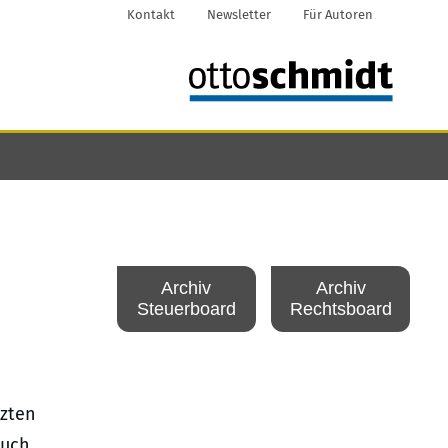
Kontakt
Newsletter
Für Autoren
Archiv
Archiv
Steuerboard
Rechtsboard
tzten
auch