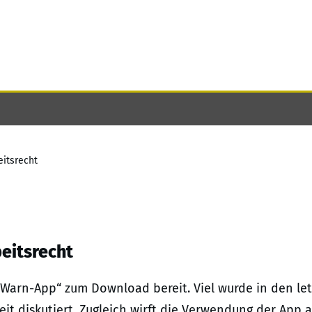
itsrecht
eitsrecht
Warn-App“ zum Download bereit. Viel wurde in den le
it diskutiert. Zugleich wirft die Verwendung der App 