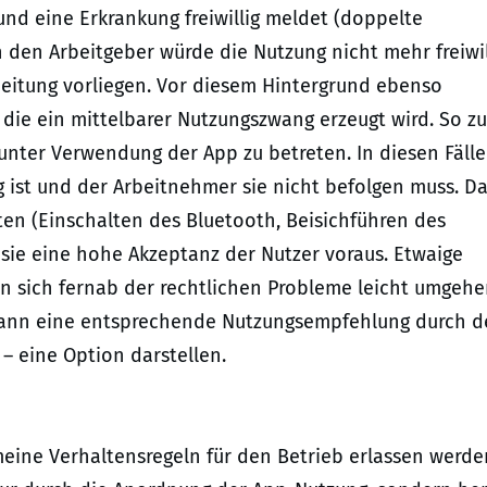
 und eine Erkrankung freiwillig meldet (doppelte
h den Arbeitgeber würde die Nutzung nicht mehr freiwil
eitung vorliegen. Vor diesem Hintergrund ebenso
die ein mittelbarer Nutzungszwang erzeugt wird. So z
unter Verwendung der App zu betreten. In diesen Fäll
ig ist und der Arbeitnehmer sie nicht befolgen muss. D
ten (Einschalten des Bluetooth, Beisichführen des
sie eine hohe Akzeptanz der Nutzer voraus. Etwaige
n sich fernab der rechtlichen Probleme leicht umgeh
s kann eine entsprechende Nutzungsempfehlung durch 
– eine Option darstellen.
eine Verhaltensregeln für den Betrieb erlassen werde