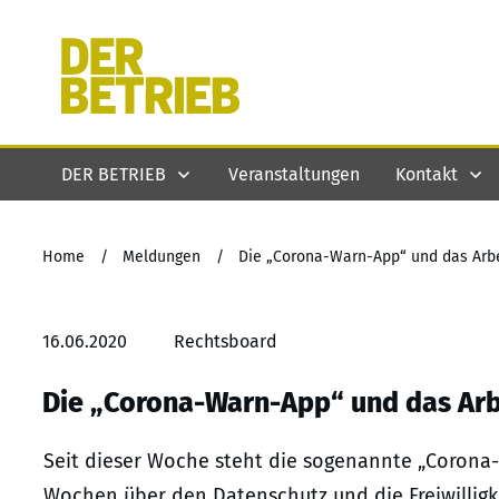
DER BETRIEB
Veranstaltungen
Kontakt
Home
/
Meldungen
/
Die „Corona-Warn-App“ und das Arbe
16.06.2020
Rechtsboard
Die „Corona-Warn-App“ und das Arb
Seit dieser Woche steht die sogenannte „Corona-
Wochen über den Datenschutz und die Freiwilligke