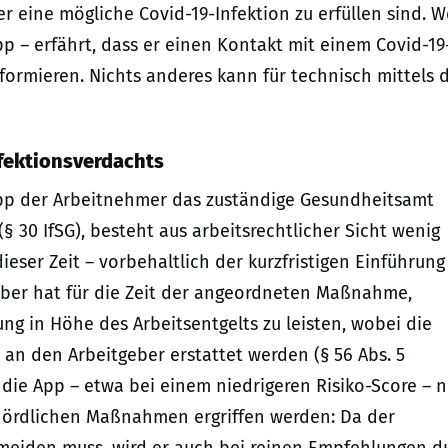
 eine mögliche Covid-19-Infektion zu erfüllen sind. 
 – erfährt, dass er einen Kontakt mit einem Covid-19
nformieren. Nichts anderes kann für technisch mittels 
nfektionsverdachts
p der Arbeitnehmer das zuständige Gesundheitsamt
 30 IfSG), besteht aus arbeitsrechtlicher Sicht wenig
ieser Zeit – vorbehaltlich der kurzfristigen Einführung
eber hat für die Zeit der angeordneten Maßnahme,
g in Höhe des Arbeitsentgelts zu leisten, wobei die
an den Arbeitgeber erstattet werden (§ 56 Abs. 5
 die App – etwa bei einem niedrigeren Risiko-Score – n
hördlichen Maßnahmen ergriffen werden: Da der