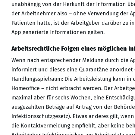
unabhängig von der Herkunft der Information über
der Arbeitnehmer also – ohne Verwendung der App
Patienten hatte, ist der Arbeitgeber darüber zu i
App generierte Informationen gelten.
Arbeitsrechtliche Folgen eines möglichen I
Wenn nach entsprechender Meldung durch die Ap
informiert und dieses eine Quarantäne anordnet (§
Handlungsspielraum: Die Arbeitsleistung kann in d
Homeoffice – nicht erbracht werden. Der Arbeitg
maximal aber für sechs Wochen, eine Entschädigun
ausgezahlten Beträge auf Antrag von der Behörde 
Infektionsschutzgesetz). Etwas anderes gilt, wenn
die Kontaktvermeidung empfiehlt, aber keine be