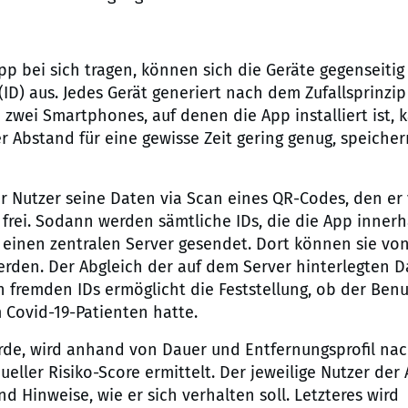
pp bei sich tragen, können sich die Geräte gegenseitig
) aus. Jedes Gerät generiert nach dem Zufallsprinzip 
zwei Smartphones, auf denen die App installiert ist, 
er Abstand für eine gewisse Zeit gering genug, speicher
der Nutzer seine Daten via Scan eines QR-Codes, den e
 frei. Sodann werden sämtliche IDs, die die App innerh
 einen zentralen Server gesendet. Dort können sie vo
rden. Der Abgleich der auf dem Server hinterlegten D
 fremden IDs ermöglicht die Feststellung, ob der Benu
Covid-19-Patienten hatte.
urde, wird anhand von Dauer und Entfernungsprofil na
ueller Risiko-Score ermittelt. Der jeweilige Nutzer der
 Hinweise, wie er sich verhalten soll. Letzteres wird