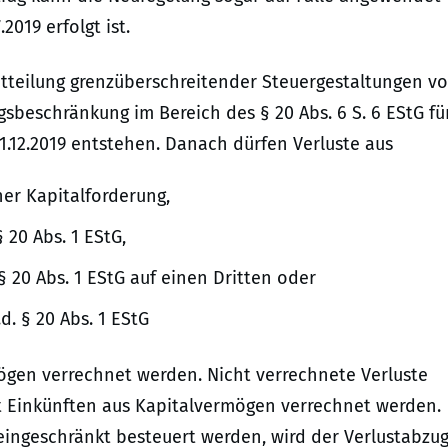
019 erfolgt ist.
Mitteilung grenzüberschreitender Steuergestaltungen v
sbeschränkung im Bereich des § 20 Abs. 6 S. 6 EStG fü
.12.2019 entstehen. Danach dürfen Verluste aus
ner Kapitalforderung,
 20 Abs. 1 EStG,
§ 20 Abs. 1 EStG auf einen Dritten oder
d. § 20 Abs. 1 EStG
rmögen verrechnet werden. Nicht verrechnete Verluste
it Einkünften aus Kapitalvermögen verrechnet werden.
ngeschränkt besteuert werden, wird der Verlustabzu