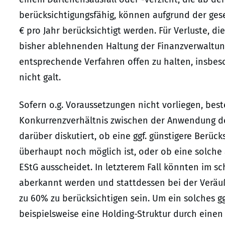
berücksichtigungsfähig, können aufgrund der ges
€ pro Jahr berücksichtigt werden. Für Verluste, die
bisher ablehnenden Haltung der Finanzverwaltung,
entsprechende Verfahren offen zu halten, insbeso
nicht galt.
Sofern o.g. Voraussetzungen nicht vorliegen, best
Konkurrenzverhältnis zwischen der Anwendung des
darüber diskutiert, ob eine ggf. günstigere Berü
überhaupt noch möglich ist, oder ob eine solche 
EStG ausscheidet. In letzterem Fall könnten im s
aberkannt werden und stattdessen bei der Verä
zu 60% zu berücksichtigen sein. Um ein solches g
beispielsweise eine Holding-Struktur durch einen