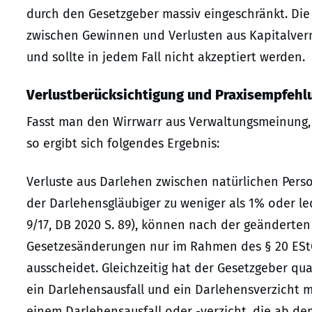
durch den Gesetzgeber massiv eingeschränkt. Di
zwischen Gewinnen und Verlusten aus Kapitalverm
und sollte in jedem Fall nicht akzeptiert werden.
Verlustberücksichtigung und Praxisempfehl
Fasst man den Wirrwarr aus Verwaltungsmeinung
so ergibt sich folgendes Ergebnis:
Verluste aus Darlehen zwischen natürlichen Pers
der Darlehensgläubiger zu weniger als 1% oder ledi
9/17, DB 2020 S. 89), können nach der geändert
Gesetzesänderungen nur im Rahmen des § 20 EStG
ausscheidet. Gleichzeitig hat der Gesetzgeber qu
ein Darlehensausfall und ein Darlehensverzicht mi
einem Darlehensausfall oder -verzicht, die ab de