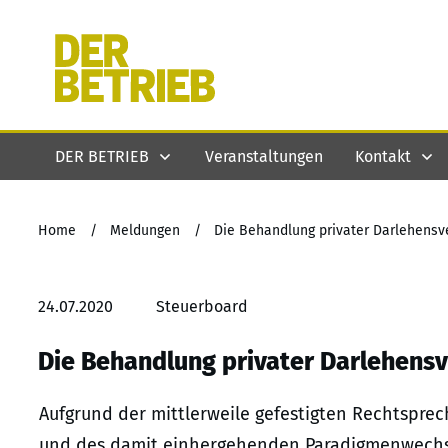
DER BETRIEB
Veranstaltungen
Kontakt
Home
/
Meldungen
/
Die Behandlung privater Darlehensve
24.07.2020
Steuerboard
Die Behandlung privater Darlehensv
Aufgrund der mittlerweile gefestigten Rechtspre
und des damit einhergehenden Paradigmenwechse