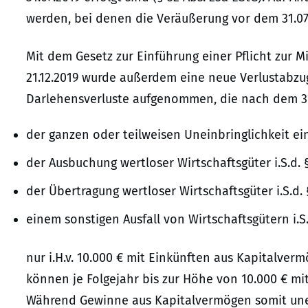
werden, bei denen die Veräußerung vor dem 31.07.2
Mit dem Gesetz zur Einführung einer Pflicht zur 
21.12.2019 wurde außerdem eine neue Verlustabzug
Darlehensverluste aufgenommen, die nach dem 31
der ganzen oder teilweisen Uneinbringlichkeit ei
der Ausbuchung wertloser Wirtschaftsgüter i.S.d. §
der Übertragung wertloser Wirtschaftsgüter i.S.d. 
einem sonstigen Ausfall von Wirtschaftsgütern i.S.
nur i.H.v. 10.000 € mit Einkünften aus Kapitalve
können je Folgejahr bis zur Höhe von 10.000 € m
Während Gewinne aus Kapitalvermögen somit unei