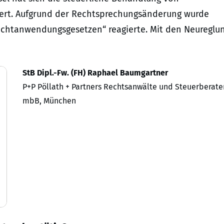
dert. Aufgrund der Rechtsprechungsänderung wurde
„Nichtanwendungsgesetzen“ reagierte. Mit den Neureglu
StB Dipl.-Fw. (FH) Raphael Baumgartner
P+P Pöllath + Partners Rechtsanwälte und Steuerberate
mbB, München