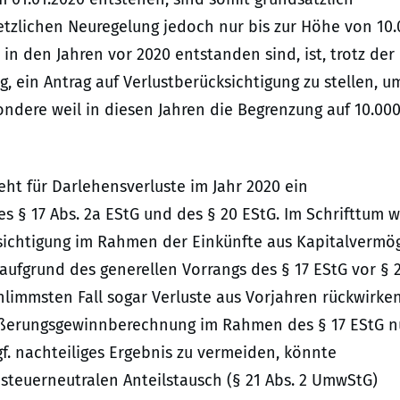
etzlichen Neuregelung jedoch nur bis zur Höhe von 10
 in den Jahren vor 2020 entstanden sind, ist, trotz der
 ein Antrag auf Verlustberücksichtigung zu stellen, u
ndere weil in diesen Jahren die Begrenzung auf 10.000
eht für Darlehensverluste im Jahr 2020 ein
 § 17 Abs. 2a EStG und des § 20 EStG. Im Schrifttum w
cksichtigung im Rahmen der Einkünfte aus Kapitalvermö
aufgrund des generellen Vorrangs des § 17 EStG vor § 
chlimmsten Fall sogar Verluste aus Vorjahren rückwirke
ußerungsgewinnberechnung im Rahmen des § 17 EStG n
gf. nachteiliges Ergebnis zu vermeiden, könnte
 steuerneutralen Anteilstausch (§ 21 Abs. 2 UmwStG)