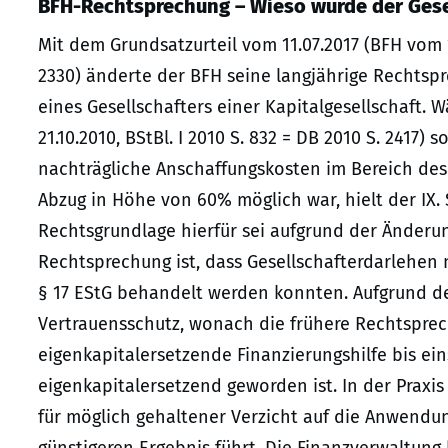
BFH-Rechtsprechung – Wieso wurde der Gese
Mit dem Grundsatzurteil vom 11.07.2017 (BFH vom 11.
2330) änderte der BFH seine langjährige Rechtsp
eines Gesellschafters einer Kapitalgesellschaft
21.10.2010, BStBl. I 2010 S. 832 = DB 2010 S. 2417) 
nachträgliche Anschaffungskosten im Bereich des 
Abzug in Höhe von 60% möglich war, hielt der IX. 
Rechtsgrundlage hierfür sei aufgrund der Änderu
Rechtsprechung ist, dass Gesellschafterdarlehen n
§ 17 EStG behandelt werden konnten. Aufgrund d
Vertrauensschutz, wonach die frühere Rechtsprec
eigenkapitalersetzende Finanzierungshilfe bis ein
eigenkapitalersetzend geworden ist. In der Praxis
für möglich gehaltener Verzicht auf die Anwendu