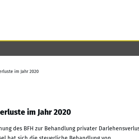
rluste im Jahr 2020
erluste im Jahr 2020
chung des BFH zur Behandlung privater Darlehensverlu
l hat sich die steuerliche Behandlung von