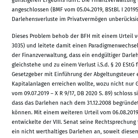
günstigeren Ergebnis führt. Die Finanzverwaltung
angeschlossen (BMF vom 05.04.2019, BStBl. I 2019S.
Darlehensverluste im Privatvermögen unberücksic
Dieses Problem behob der BFH mit einem Urteil vom
3035) und leitete damit einen Paradigmenwechsel 
der Finanzverwaltung, dass ein endgültiger Darle
gleichstehe und zu einem Verlust i.S.d. § 20 EStG
Gesetzgeber mit Einführung der Abgeltungsteuer 
Kapitalanlagen erreichen wollte, wozu nicht nur 
vom 09.07.2019 – X R 9/17, DB 2020 S. 89) schloss 
dass das Darlehen nach dem 31.12.2008 begründet
können. Mit einem weiteren Urteil vom 06.08.2019 
entwickelte der VIII. Senat seine Rechtsprechung
ein nicht werthaltiges Darlehen an, soweit dies