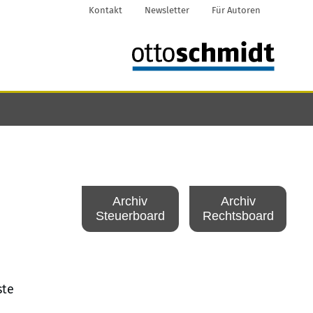
Kontakt
Newsletter
Für Autoren
Archiv
Archiv
Steuerboard
Rechtsboard
ste