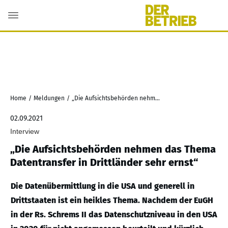
Home
/
Meldungen
/
„Die Aufsichtsbehörden nehmen das Thema Datentransfer in Drittländer sehr ernst“
02.09.2021
Interview
„Die Aufsichtsbehörden nehmen das Thema
Datentransfer in Drittländer sehr ernst“
Die Datenübermittlung in die USA und generell in
Drittstaaten ist ein heikles Thema. Nachdem der EuGH
in der Rs. Schrems II das Datenschutzniveau in den USA