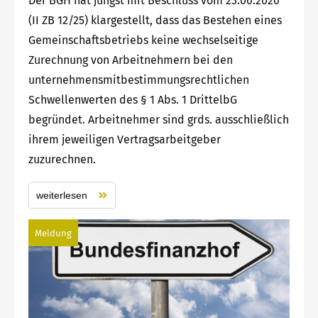
Der BGH hat jüngst mit Beschluss vom 23.06.2026
(II ZB 12/25) klargestellt, dass das Bestehen eines
Gemeinschaftsbetriebs keine wechselseitige
Zurechnung von Arbeitnehmern bei den
unternehmensmitbestimmungsrechtlichen
Schwellenwerten des § 1 Abs. 1 DrittelbG
begründet. Arbeitnehmer sind grds. ausschließlich
ihrem jeweiligen Vertragsarbeitgeber
zuzurechnen.
weiterlesen
Meldung