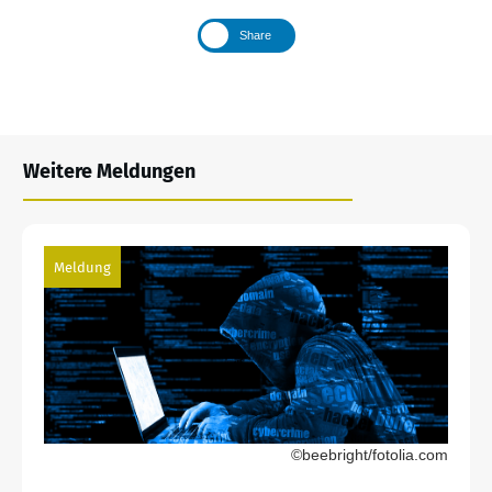
Share
Weitere Meldungen
Meldung
©beebright/fotolia.com