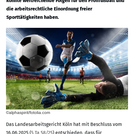
könnte weitreichende Folgen für den Profifußball und
die arbeitsrechtliche Einordnung freier
Sporttätigkeiten haben.
©alphaspirit/fotolia.com
Das Landesarbeitsgericht Köln hat mit Beschluss vom
16.06.2025 (
5 Ta 58/25
) entschieden, dass für