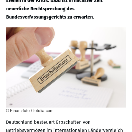
stehen in der Kritik. Dazu ist in nächster Zeit
neuerliche Rechtsprechung des
Bundesverfassungsgerichts zu erwarten.
© Finanzfoto / fotolia.com
Deutschland besteuert Erbschaften von
Betriebsvermögen im internationalen Ländervergleich