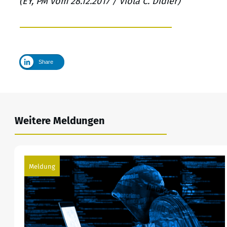
(EY, PM vom 28.12.2017 / Viola C. Didier)
Share
Weitere Meldungen
Meldung