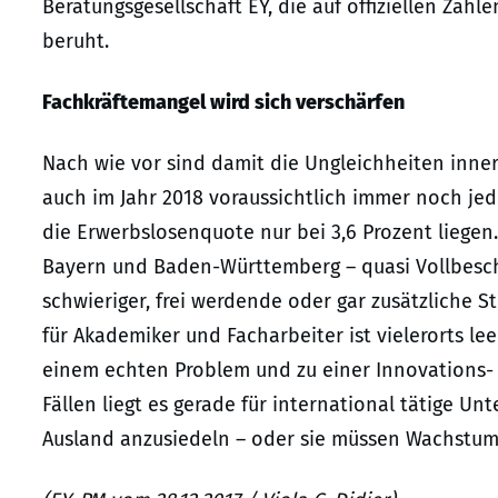
Beratungsgesellschaft EY, die auf offiziellen Za
beruht.
Fachkräftemangel wird sich verschärfen
Nach wie vor sind damit die Ungleichheiten inn
auch im Jahr 2018 voraussichtlich immer noch jed
die Erwerbslosenquote nur bei 3,6 Prozent liegen
Bayern und Baden-Württemberg – quasi Vollbesc
schwieriger, frei werdende oder gar zusätzliche S
für Akademiker und Facharbeiter ist vielerorts l
einem echten Problem und zu einer Innovations
Fällen liegt es gerade für international tätige 
Ausland anzusiedeln – oder sie müssen Wachstums