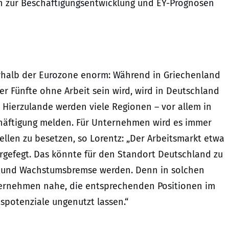
hlen zur Beschäftigungsentwicklung und EY-Prognosen
erhalb der Eurozone enorm: Während in Griechenland
er Fünfte ohne Arbeit sein wird, wird in Deutschland
. Hierzulande werden viele Regionen – vor allem in
häftigung melden. Für Unternehmen wird es immer
tellen zu besetzen, so Lorentz: „Der Arbeitsmarkt etwa
eergefegt. Das könnte für den Standort Deutschland zu
- und Wachstumsbremse werden. Denn in solchen
Unternehmen nahe, die entsprechenden Positionen im
potenziale ungenutzt lassen.“