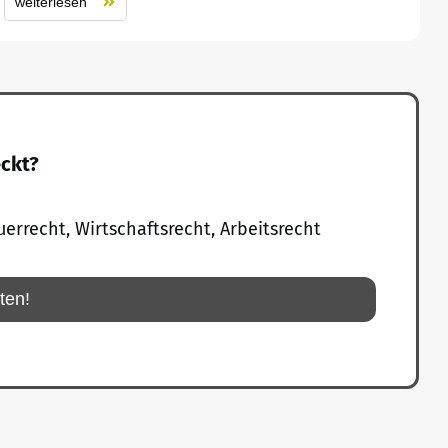
weiterlesen
eckt?
uerrecht, Wirtschaftsrecht, Arbeitsrecht
rten!