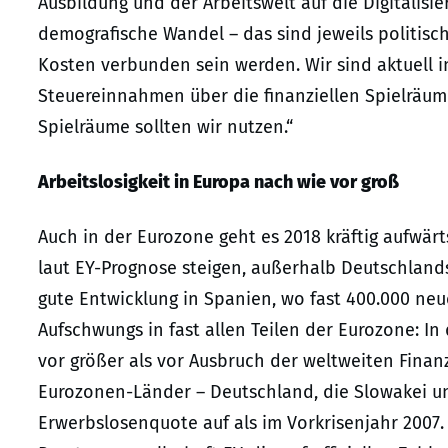
Ausbildung und der Arbeitswelt auf die Digitalisie
demografische Wandel – das sind jeweils politis
Kosten verbunden sein werden. Wir sind aktuell 
Steuereinnahmen über die finanziellen Spielräum
Spielräume sollten wir nutzen.“
Arbeitslosigkeit in Europa nach wie vor groß
Auch in der Eurozone geht es 2018 kräftig aufwärt
laut EY-Prognose steigen, außerhalb Deutschlands 
gute Entwicklung in Spanien, wo fast 400.000 neue
Aufschwungs in fast allen Teilen der Eurozone: In
vor größer als vor Ausbruch der weltweiten Finanz
Eurozonen-Länder – Deutschland, die Slowakei un
Erwerbslosenquote auf als im Vorkrisenjahr 2007.