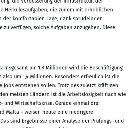
rung, die Verbesserung der Infrastruktur, der
che Herkulesaufgaben, die zudem mit erheblichen
in der komfortablen Lage, dank sprudelnder
e zu verfügen, solche Aufgaben anzugehen. Diese
s: Insgesamt um 1,8 Millionen wird die Beschäftigung
also um 1,4 Millionen. Besonders erfreulich ist die
 Jobs entstehen sollen. Trotz des zuletzt kräftigen
 den meisten Ländern ist die Arbeitslosigkeit nach wie
- und Wirtschaftskrise. Gerade einmal drei
d Malta – weisen heute eine niedrigere
 Das sind Ergebnisse einer Analyse der Prüfungs- und