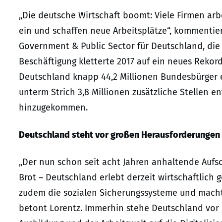
„Die deutsche Wirtschaft boomt: Viele Firmen arb
ein und schaffen neue Arbeitsplätze“, kommentier
Government & Public Sector für Deutschland, die 
Beschäftigung kletterte 2017 auf ein neues Rekor
Deutschland knapp 44,2 Millionen Bundesbürger e
unterm Strich 3,8 Millionen zusätzliche Stellen e
hinzugekommen.
Deutschland steht vor großen Herausforderungen
„Der nun schon seit acht Jahren anhaltende Auf
Brot – Deutschland erlebt derzeit wirtschaftlich 
zudem die sozialen Sicherungssysteme und macht M
betont Lorentz. Immerhin stehe Deutschland vor 