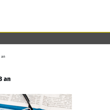
8 an
8 an