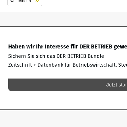
weiterlesen
Haben wir Ihr Interesse für DER BETRIEB gew
Sichern Sie sich das DER BETRIEB Bundle
Zeitschrift + Datenbank für Betriebswirtschaft, Ste
Jetzt sta