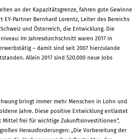
eiten an der Kapazitätsgrenze, fahren gute Gewinne
t EY-Partner Bernhard Lorentz, Leiter des Bereichs
Schweiz und Österreich, die Entwicklung. Die
dniveau: Im Jahresdurchschnitt waren 2017 in
rwerbstätig – damit sind seit 2007 hierzulande
ntstanden. Allein 2017 sind 520.000 neue Jobs
schwung bringt immer mehr Menschen in Lohn und
goldene Jahre. Diese positive Entwicklung entlastet
ittel frei für wichtige Zukunftsinvestitionen“,
großen Herausforderungen: „Die Vorbereitung der