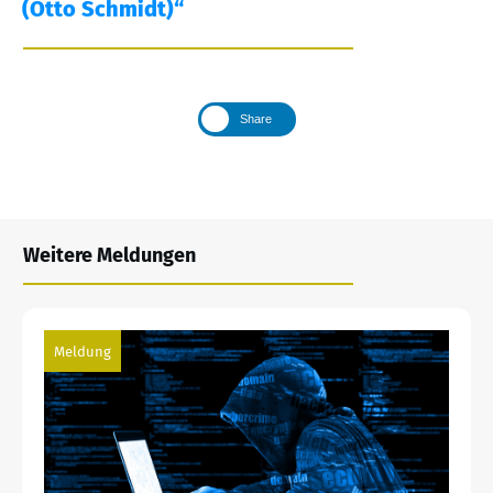
(Otto Schmidt)“
Share
Weitere Meldungen
Meldung