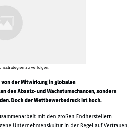
onsstrategien zu verfolgen.
en von der Mitwirkung in globalen
ur an den Absatz- und Wachstumschancen, sondern
en. Doch der Wettbewerbsdruck ist hoch.
usammenarbeit mit den großen Endherstellern
 eigene Unternehmenskultur in der Regel auf Vertrauen,