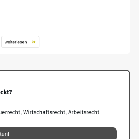
weiterlesen
eckt?
uerrecht, Wirtschaftsrecht, Arbeitsrecht
rten!