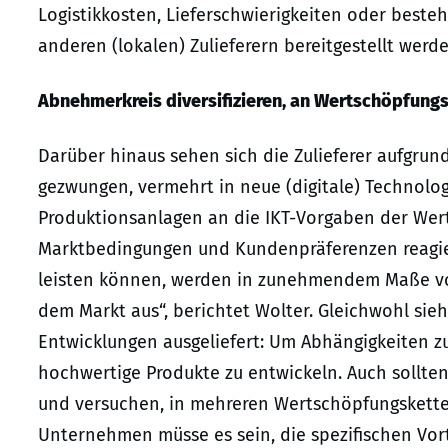
Logistikkosten, Lieferschwierigkeiten oder bes
anderen (lokalen) Zulieferern bereitgestellt wer
Abnehmerkreis diversifizieren, an Wertschöpfung
Darüber hinaus sehen sich die Zulieferer aufgrun
gezwungen, vermehrt in neue (digitale) Technolog
Produktionsanlagen an die IKT-Vorgaben der Wer
Marktbedingungen und Kundenpräferenzen reagier
leisten können, werden in zunehmendem Maße vo
dem Markt aus“, berichtet Wolter. Gleichwohl sieht
Entwicklungen ausgeliefert: Um Abhängigkeiten zu
hochwertige Produkte zu entwickeln. Auch sollten 
und versuchen, in mehreren Wertschöpfungsketten
Unternehmen müsse es sein, die spezifischen Vort