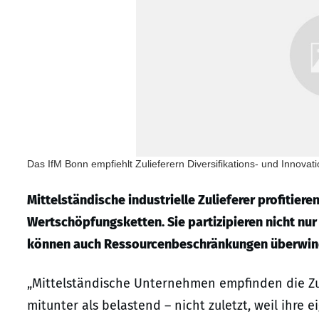
Das IfM Bonn empfiehlt Zulieferern Diversifikations- und Innovati
Mittelständische industrielle Zulieferer profitier
Wertschöpfungsketten. Sie partizipieren nicht n
können auch Ressourcenbeschränkungen überwind
„Mittelständische Unternehmen empfinden die Z
mitunter als belastend – nicht zuletzt, weil ihre