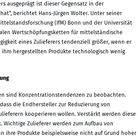
rs ausgeprägt ist dieser Gegensatz in der
hat“, berichtet Hans-Jürgen Wolter. Unter seiner
Mittelstandsforschung (IfM) Bonn und der Universität
alen Wertschöpfungsketten für mittelständische
keit eines Zulieferers tendenziell größer, wenn er
 ihm hergestellten Produkte technologisch wenig
rung
ren sind Konzentrationstendenzen zu beobachten.
dass die Endhersteller zur Reduzierung von
lieferern kooperieren wollen. Verstärkt werden diese
. Wichtige Zulieferer werden zum Aufbau von
n ihre Produkte beispielsweise nicht auf Grund hoher