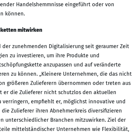
tehender Handelshemmnisse eingeführt oder von
den können.
sketten mitwirken
d der zunehmenden Digitalisierung seit geraumer Zeit
ien zu investieren, um ihre Produkte und
tschöpfungskette anzupassen und auf veränderte
en zu können. „Kleinere Unternehmen, die das nicht
n größeren Zulieferern übernommen oder treten aus
 er die Zulieferer nicht schutzlos den aktuellen
 verringern, empfiehlt er, möglichst innovative und
die Zulieferer ihren Abnehmerkreis diversifizieren
 unterschiedlicher Branchen mitzuwirken. Ziel der
eile mittelständischer Unternehmen wie Flexibilität,