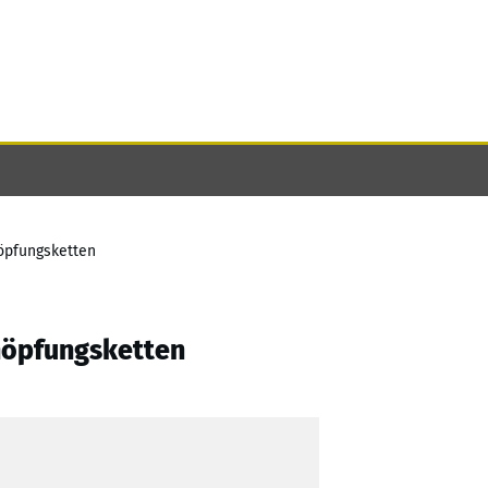
höpfungsketten
chöpfungsketten