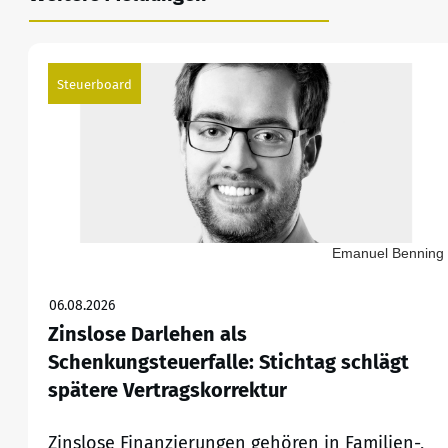
Steuerboard
Emanuel Benning
06.08.2026
Zinslose Darlehen als
Schenkungsteuerfalle: Stichtag schlägt
spätere Vertragskorrektur
Zinslose Finanzierungen gehören in Familien-,