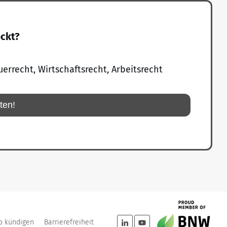
eckt?
uerrecht, Wirtschaftsrecht, Arbeitsrecht
rten!
o kündigen
Barrierefreiheit