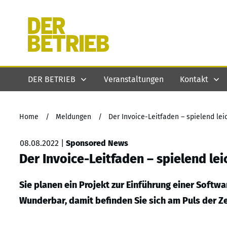
DER BETRIEB
Veranstaltungen
Kontakt
Home
/
Meldungen
/
Der Invoice-Leitfaden – spielend l
08.08.2022
|
Sponsored News
Der Invoice-Leitfaden – spielend l
Sie planen ein Projekt zur Einführung einer Soft
Wunderbar, damit befinden Sie sich am Puls der Ze