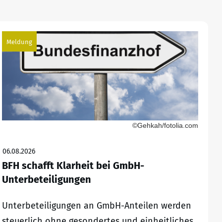
Meldung
©Gehkah/fotolia.com
06.08.2026
BFH schafft Klarheit bei GmbH-
Unterbeteiligungen
Unterbeteiligungen an GmbH-Anteilen werden
steuerlich ohne gesondertes und einheitliches