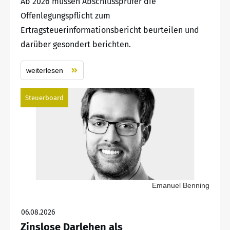
Ab 2026 müssen Abschlussprüfer die
Offenlegungspflicht zum
Ertragsteuerinformationsbericht beurteilen und
darüber gesondert berichten.
weiterlesen
Steuerboard
Emanuel Benning
06.08.2026
Zinslose Darlehen als