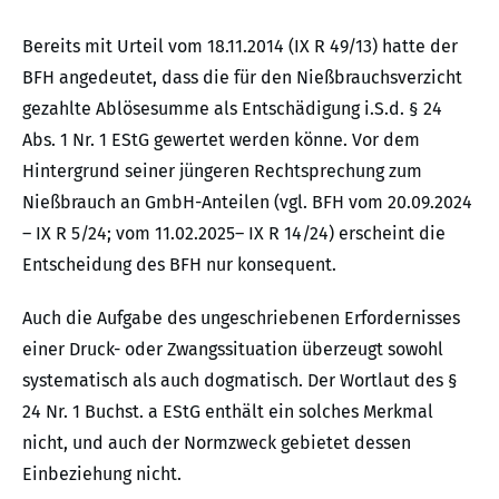
Bereits mit Urteil vom 18.11.2014 (IX R 49/13) hatte der
BFH angedeutet, dass die für den Nießbrauchsverzicht
gezahlte Ablösesumme als Entschädigung i.S.d. § 24
Abs. 1 Nr. 1 EStG gewertet werden könne. Vor dem
Hintergrund seiner jüngeren Rechtsprechung zum
Nießbrauch an GmbH-Anteilen (vgl. BFH vom 20.09.2024
– IX R 5/24; vom 11.02.2025– IX R 14/24) erscheint die
Entscheidung des BFH nur konsequent.
Auch die Aufgabe des ungeschriebenen Erfordernisses
einer Druck- oder Zwangssituation überzeugt sowohl
systematisch als auch dogmatisch. Der Wortlaut des §
24 Nr. 1 Buchst. a EStG enthält ein solches Merkmal
nicht, und auch der Normzweck gebietet dessen
Einbeziehung nicht.