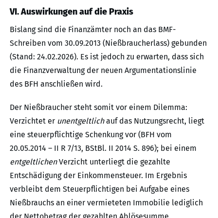
VI. Auswirkungen auf die Praxis
Bislang sind die Finanzämter noch an das BMF-
Schreiben vom 30.09.2013 (Nießbraucherlass) gebunden
(Stand: 24.02.2026). Es ist jedoch zu erwarten, dass sich
die Finanzverwaltung der neuen Argumentationslinie
des BFH anschließen wird.
Der Nießbraucher steht somit vor einem Dilemma:
Verzichtet er
unentgeltlich
auf das Nutzungsrecht, liegt
eine steuerpflichtige Schenkung vor (BFH vom
20.05.2014 – II R 7/13, BStBl. II 2014 S. 896); bei einem
entgeltlichen
Verzicht unterliegt die gezahlte
Entschädigung der Einkommensteuer. Im Ergebnis
verbleibt dem Steuerpflichtigen bei Aufgabe eines
Nießbrauchs an einer vermieteten Immobilie lediglich
der Nettobetrag der gezahlten Ablösesumme.