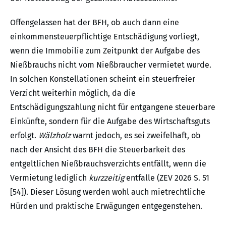
Offengelassen hat der BFH, ob auch dann eine
einkommensteuerpflichtige Entschädigung vorliegt,
wenn die Immobilie zum Zeitpunkt der Aufgabe des
Nießbrauchs nicht vom Nießbraucher vermietet wurde.
In solchen Konstellationen scheint ein steuerfreier
Verzicht weiterhin möglich, da die
Entschädigungszahlung nicht für entgangene steuerbare
Einkünfte, sondern für die Aufgabe des Wirtschaftsguts
erfolgt.
Wälzholz
warnt jedoch, es sei zweifelhaft, ob
nach der Ansicht des BFH die Steuerbarkeit des
entgeltlichen Nießbrauchsverzichts entfällt, wenn die
Vermietung lediglich
kurzzeitig
entfalle (ZEV 2026 S. 51
[54]). Dieser Lösung werden wohl auch mietrechtliche
Hürden und praktische Erwägungen entgegenstehen.