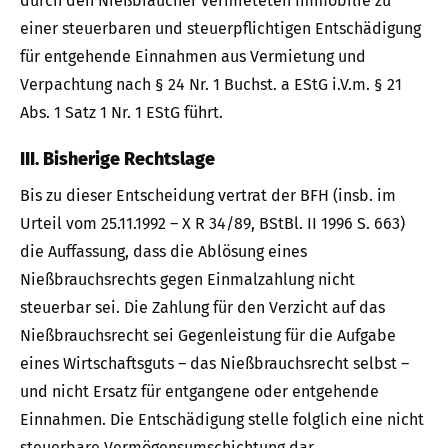
durch den Nießbraucher vermieteten Immobilie zu
einer steuerbaren und steuerpflichtigen Entschädigung
für entgehende Einnahmen aus Vermietung und
Verpachtung nach § 24 Nr. 1 Buchst. a EStG i.V.m. § 21
Abs. 1 Satz 1 Nr. 1 EStG führt.
III. Bisherige Rechtslage
Bis zu dieser Entscheidung vertrat der BFH (insb. im
Urteil vom 25.11.1992 – X R 34/89, BStBl. II 1996 S. 663)
die Auffassung, dass die Ablösung eines
Nießbrauchsrechts gegen Einmalzahlung nicht
steuerbar sei. Die Zahlung für den Verzicht auf das
Nießbrauchsrecht sei Gegenleistung für die Aufgabe
eines Wirtschaftsguts – das Nießbrauchsrecht selbst –
und nicht Ersatz für entgangene oder entgehende
Einnahmen. Die Entschädigung stelle folglich eine nicht
steuerbare Vermögensumschichtung dar.