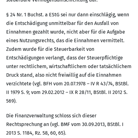
§ 24 Nr. 1 Buchst. a EStG sei nur dann einschlägig, wenn
die Entschädigung unmittelbar für den Ausfall von
Einnahmen gezahlt wurde, nicht aber für die Aufgabe
eines Nutzungsrechts, das die Einnahmen vermittelt.
Zudem wurde für die Steuerbarkeit von
Entschädigungen verlangt, dass der Steuerpflichtige
unter rechtlichem, wirtschaftlichem oder tatsächlichem
Druck stand, also nicht freiwillig auf die Einnahmen
verzichtete (vgl. BFH vom 20.07.1978 – IV R 43/74, BStBl.
II 1979 S. 9; vom 29.02.2012 – IX R 28/11, BStBl. II 2012 S.
569).
Die Finanzverwaltung schloss sich dieser
Rechtsprechung an (vgl. BMF vom 30.09.2013, BStBl. I
2013 S. 1184, Rz. 58, 60, 65).