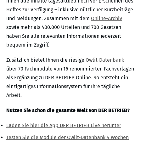
Ihnen alle Inhalte tagesaktuell noch vor Erscheinen des
Heftes zur Verfügung – inklusive nützlicher Kurzbeiträge
und Meldungen. Zusammen mit dem
Online-Archiv
sowie mehr als 400.000 Urteilen und 700 Gesetzen
haben Sie alle relevanten Informationen jederzeit
bequem im Zugriff.
Zusätzlich bietet Ihnen die riesige
Owlit-Datenbank
über 70 Fachmodule von 16 renommierten Fachverlagen
als Ergänzung zu DER BETRIEB Online. So entsteht ein
einzigartiges Informationssystem für Ihre tägliche
Arbeit.
Nutzen Sie schon die gesamte Welt von DER BETRIEB?
Laden Sie hier die App DER BETRIEB Live herunter
Testen Sie die Module der Owlit-Datenbank 4 Wochen