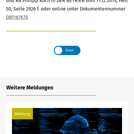
und RA Philipp Koch in DER BETRIEB vom 11.12.2015, Heft
50, Seite 2926 f. oder online unter Dokumentennummer
DB1167670
Share
Weitere Meldungen
Meldung