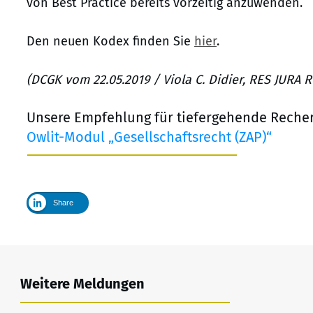
von Best Practice bereits vorzeitig anzuwenden.
Den neuen Kodex finden Sie
hier
.
(DCGK vom 22.05.2019 / Viola C. Didier, RES JURA 
Unsere Empfehlung für tiefergehende Reche
Owlit-Modul „Gesellschaftsrecht (ZAP)“
Share
Weitere Meldungen