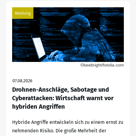
Meldung
©beebright/fotolia.com
07.08.2026
Drohnen-Anschläge, Sabotage und
Cyberattacken: Wirtschaft warnt vor
hybriden Angriffen
Hybride Angriffe entwickeln sich zu einem ernst zu
nehmenden Risiko. Die große Mehrheit der